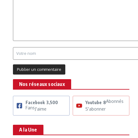
Nos réseaux sociaux
Abonnés
Facebook
3,500
Youtube
8
Fans
J'aime
S'abonner
A la Une