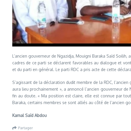
L’ancien gouverneur de Ngazidja, Mouigni Baraka Saïd Soilih, 
cadres de ce parti se déclarent favorables au dialogue et von
et du parti en général. Le parti RDC a pris acte de cette décl
S’agissant de la déclaration dudit membre de la RDC, l’ancien
aura lieu prochainement », a annoncé l’ancien gouverneur de Ng
fin au doute. « Ma position est claire, elle est connue par 
Baraka, certains membres se sont alliés au côté de l’ancien g
Kamal Saïd Abdou
Partager