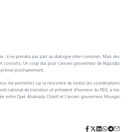
 : il ne prendra pas part au dialogue inter-comorien. Mais des
 et consorts. Un coup dur pour l’ancien gouverneur de Ngazidja
st prévue prochainement.
vous me permettez car la rencontre de toutes les coordinations
seil national de transition et président d’honneur du RDC a mis
mmée entre Djaé Ahamada Chanfi et l’ancien gouverneur Mouigni