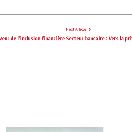
Next Article
eur de l’inclusion financière
Secteur bancaire : Vers la pri