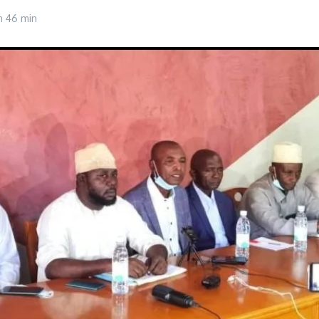
h 46 min