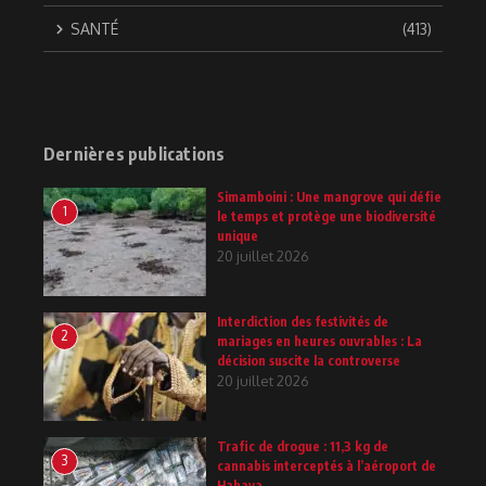
SANTÉ
(413)
Dernières publications
Simamboini : Une mangrove qui défie
1
le temps et protège une biodiversité
unique
20 juillet 2026
Interdiction des festivités de
2
mariages en heures ouvrables : La
décision suscite la controverse
20 juillet 2026
Trafic de drogue : 11,3 kg de
3
cannabis interceptés à l’aéroport de
Hahaya