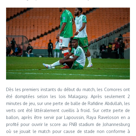
Dès les premiers instants du début du match, les Comores ont
été domptées selon les lois Malagasy. Après seulement 2
minutes de jeu, sur une perte de balle de Rafidine Abdullah, les
verts ont été littéralement cueillis à froid. Sur cette perte de
ballon, après être servir par Lapoussin, Raya Raveloson en a
profité pour ouvrir le score au FNB stadium de Johannesburg
où se jouait le match pour cause de stade non conforme à