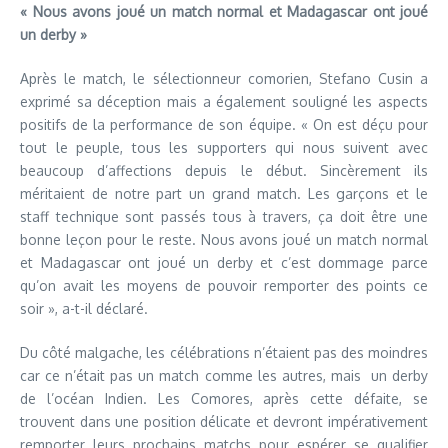
« Nous avons joué un match normal et Madagascar ont joué
un derby »
Après le match, le sélectionneur comorien, Stefano Cusin a
exprimé sa déception mais a également souligné les aspects
positifs de la performance de son équipe. « On est déçu pour
tout le peuple, tous les supporters qui nous suivent avec
beaucoup d’affections depuis le début. Sincèrement ils
méritaient de notre part un grand match. Les garçons et le
staff technique sont passés tous à travers, ça doit être une
bonne leçon pour le reste. Nous avons joué un match normal
et Madagascar ont joué un derby et c’est dommage parce
qu’on avait les moyens de pouvoir remporter des points ce
soir », a-t-il déclaré.
Du côté malgache, les célébrations n’étaient pas des moindres
car ce n’était pas un match comme les autres, mais un derby
de l’océan Indien. Les Comores, après cette défaite, se
trouvent dans une position délicate et devront impérativement
remporter leurs prochains matchs pour espérer se qualifier