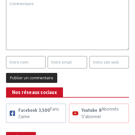
Nos réseaux sociaux
Fans
Abonnés
Facebook
3,500
Youtube
8
J'aime
S'abonner