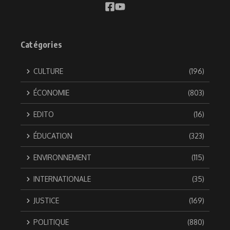
Catégories
CULTURE
(196)
ÉCONOMIE
(803)
EDITO
(16)
ÉDUCATION
(323)
ENVIRONNEMENT
(115)
INTERNATIONALE
(35)
JUSTICE
(169)
POLITIQUE
(880)