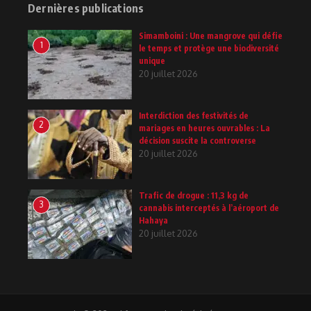
Dernières publications
Simamboini : Une mangrove qui défie
1
le temps et protège une biodiversité
unique
20 juillet 2026
Interdiction des festivités de
2
mariages en heures ouvrables : La
décision suscite la controverse
20 juillet 2026
Trafic de drogue : 11,3 kg de
3
cannabis interceptés à l’aéroport de
Hahaya
20 juillet 2026