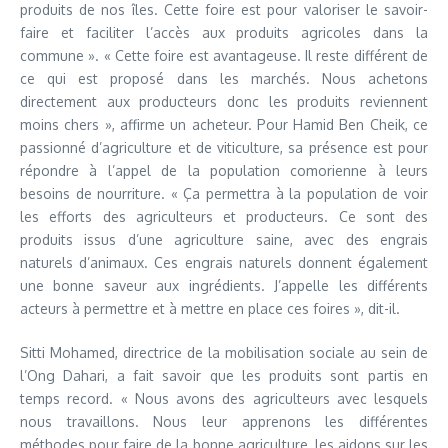
produits de nos îles. Cette foire est pour valoriser le savoir-
faire et faciliter l’accès aux produits agricoles dans la
commune ». « Cette foire est avantageuse. Il reste différent de
ce qui est proposé dans les marchés. Nous achetons
directement aux producteurs donc les produits reviennent
moins chers », affirme un acheteur. Pour Hamid Ben Cheik, ce
passionné d’agriculture et de viticulture, sa présence est pour
répondre à l’appel de la population comorienne à leurs
besoins de nourriture. « Ça permettra à la population de voir
les efforts des agriculteurs et producteurs. Ce sont des
produits issus d’une agriculture saine, avec des engrais
naturels d’animaux. Ces engrais naturels donnent également
une bonne saveur aux ingrédients. J’appelle les différents
acteurs à permettre et à mettre en place ces foires », dit-il.
Sitti Mohamed, directrice de la mobilisation sociale au sein de
l’Ong Dahari, a fait savoir que les produits sont partis en
temps record. « Nous avons des agriculteurs avec lesquels
nous travaillons. Nous leur apprenons les différentes
méthodes pour faire de la bonne agriculture, les aidons sur les