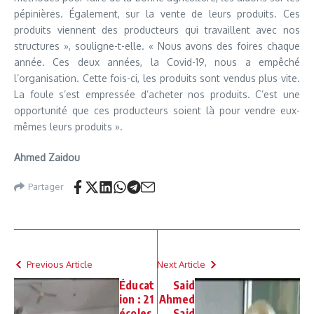
pépinières. Également, sur la vente de leurs produits. Ces
produits viennent des producteurs qui travaillent avec nos
structures », souligne-t-elle. « Nous avons des foires chaque
année. Ces deux années, la Covid-19, nous a empêché
l’organisation. Cette fois-ci, les produits sont vendus plus vite.
La foule s’est empressée d’acheter nos produits. C’est une
opportunité que ces producteurs soient là pour vendre eux-
mêmes leurs produits ».
Ahmed Zaidou
Partager
Previous Article
Next Article
Éducat
Said
ion : 21
Ahmed
écoles
Said