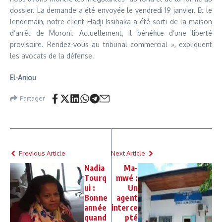
dossier. La demande a été envoyée le vendredi 19 janvier. Et le
lendemain, notre client Hadji Issihaka a été sorti de la maison
d’arrêt de Moroni. Actuellement, il bénéfice d’une liberté
provisoire. Rendez-vous au tribunal commercial », expliquent
les avocats de la défense.
El-Aniou
Partager
Previous Article
Next Article
Nadia
Ma-
Tourq
mwé :
ui :
Un
Bonne
agent
année
interce
quand
pté