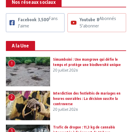
Nos réseaux sociaux
Fans
Abonnés
Facebook
3,500
Youtube
8
J'aime
S'abonner
A la Une
Simamboini : Une mangrove qui défie le
1
temps et protège une biodiversité unique
20 juillet 2026
Interdiction des festivités de mariages en
2
heures ouvrables : La décision suscite la
controverse
20 juillet 2026
Trafic de drogue : 11,3 kg de cannabis
3