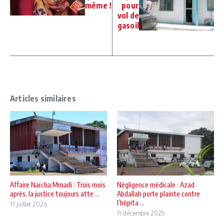
même !
pour
vol de
gasoil
Articles similaires
Affaire Naïcha Mmadi : Trois mois
Négligence médicale : Azad
après, la justice toujours atte ...
Abdallah porte plainte contre
l’hôpita ...
17 juillet 2026
11 décembre 2025