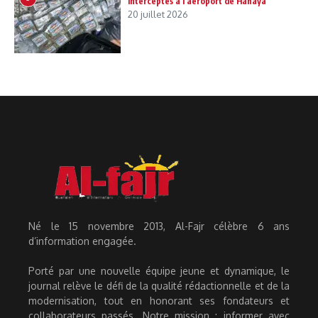
interceptés à l’aéroport de Hahaya
20 juillet 2026
Né le 15 novembre 2013, Al-Fajr célèbre 6 ans
d’information engagée.
Porté par une nouvelle équipe jeune et dynamique, le
journal relève le défi de la qualité rédactionnelle et de la
modernisation, tout en honorant ses fondateurs et
collaborateurs passés. Notre mission : informer avec