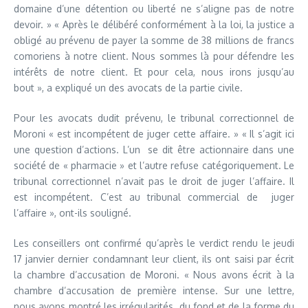
domaine d’une détention ou liberté ne s’aligne pas de notre
devoir. » « Après le délibéré conformément à la loi, la justice a
obligé au prévenu de payer la somme de 38 millions de francs
comoriens à notre client. Nous sommes là pour défendre les
intérêts de notre client. Et pour cela, nous irons jusqu’au
bout », a expliqué un des avocats de la partie civile.
Pour les avocats dudit prévenu, le tribunal correctionnel de
Moroni « est incompétent de juger cette affaire. » « Il s’agit ici
une question d’actions. L’un se dit être actionnaire dans une
société de « pharmacie » et l’autre refuse catégoriquement. Le
tribunal correctionnel n’avait pas le droit de juger l’affaire. Il
est incompétent. C’est au tribunal commercial de juger
l’affaire », ont-ils souligné.
Les conseillers ont confirmé qu’après le verdict rendu le jeudi
17 janvier dernier condamnant leur client, ils ont saisi par écrit
la chambre d’accusation de Moroni. « Nous avons écrit à la
chambre d’accusation de première intense. Sur une lettre,
nous avons montré les irrégularités du fond et de la forme du