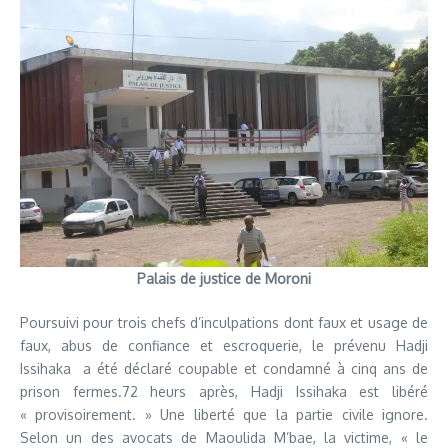
Palais de justice de Moroni
Poursuivi pour trois chefs d’inculpations dont faux et usage de
faux, abus de confiance et escroquerie, le prévenu Hadji
Issihaka a été déclaré coupable et condamné à cinq ans de
prison fermes.72 heurs après, Hadji Issihaka est libéré
« provisoirement. » Une liberté que la partie civile ignore.
Selon un des avocats de Maoulida M’bae, la victime, « le