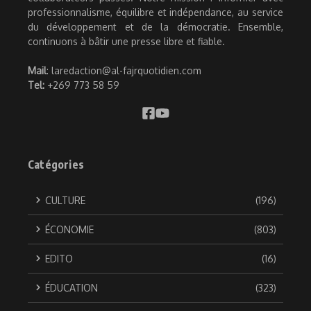
professionnalisme, équilibre et indépendance, au service
du développement et de la démocratie. Ensemble,
continuons à bâtir une presse libre et fiable.
Mail
: laredaction@al-fajrquotidien.com
Tel:
+269 773 58 59
Catégories
CULTURE
(196)
ÉCONOMIE
(803)
EDITO
(16)
ÉDUCATION
(323)