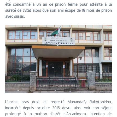
été condamné à un an de prison ferme pour atteinte à la
sureté de l’Etat alors que son ami écope de 18 mois de prison
avec sursis.
L’ancien bras droit du regretté Manandafy Rakotonirina,
incarcéré depuis octobre 2018 devra ainsi voir son séjour
prolongé à la maison d’arrêt d’Antanimora. Intention de