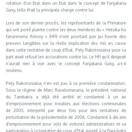
création d’un Etat dans un Etat dans le concept de Fanjakana
Gasy, telle était la principale charge contre lui.
Lors de son dernier procès, les représentants de la Primature
qui ont porté plainte contre les deux membres du « Hetsika ho
fanarenena ifotony » (HFI) n’ont pourtant pas pu fournir des
preuves tangibles sur la réelle implication des mis en cause
dans cette tentative de coup d’Etat. Pety Rakotoniaina pour sa
part avait refusé les accusations contre lui. Le HFI qu’il dirigeait
n’aurait rien à voir avec le concept Fanjakana Gasy, a-t-il
soutenu.
Pety Rakotoniaina, n’en est pas à sa première condamnation.
Sous le régime de Marc Ravalomanana, le président national
du Tambatra a déjà été arrêté et condamné à un an
d’emprisonnement pour troubles aux élections communales
de 2005, interpellé par deux fois pour des tentatives de
perturbation de la présidentielle de 2006. Condamné à dix ans
d’emprisonnement pour vols de voitures administratives et sa
participation à la tentative de coup d’Etat avorté à la Bani Ivato