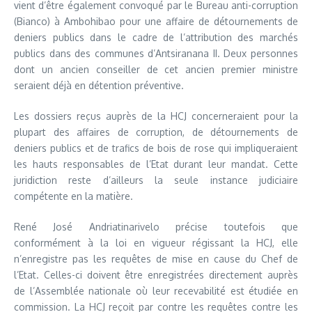
vient d’être également convoqué par le Bureau anti-corruption
(Bianco) à Ambohibao pour une affaire de détournements de
deniers publics dans le cadre de l’attribution des marchés
publics dans des communes d’Antsiranana II. Deux personnes
dont un ancien conseiller de cet ancien premier ministre
seraient déjà en détention préventive.
Les dossiers reçus auprès de la HCJ concerneraient pour la
plupart des affaires de corruption, de détournements de
deniers publics et de trafics de bois de rose qui impliqueraient
les hauts responsables de l’Etat durant leur mandat. Cette
juridiction reste d’ailleurs la seule instance judiciaire
compétente en la matière.
René José Andriatinarivelo précise toutefois que
conformément à la loi en vigueur régissant la HCJ, elle
n’enregistre pas les requêtes de mise en cause du Chef de
l’Etat. Celles-ci doivent être enregistrées directement auprès
de l’Assemblée nationale où leur recevabilité est étudiée en
commission. La HCJ reçoit par contre les requêtes contre les