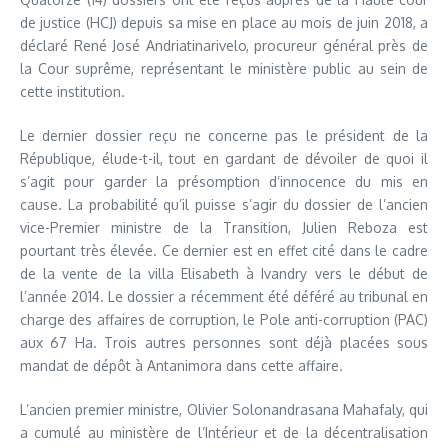
de justice (HCJ) depuis sa mise en place au mois de juin 2018, a
déclaré René José Andriatinarivelo, procureur général près de
la Cour suprême, représentant le ministère public au sein de
cette institution.
Le dernier dossier reçu ne concerne pas le président de la
République, élude-t-il, tout en gardant de dévoiler de quoi il
s’agit pour garder la présomption d’innocence du mis en
cause. La probabilité qu’il puisse s’agir du dossier de l’ancien
vice-Premier ministre de la Transition, Julien Reboza est
pourtant très élevée. Ce dernier est en effet cité dans le cadre
de la vente de la villa Elisabeth à Ivandry vers le début de
l’année 2014. Le dossier a récemment été déféré au tribunal en
charge des affaires de corruption, le Pole anti-corruption (PAC)
aux 67 Ha. Trois autres personnes sont déjà placées sous
mandat de dépôt à Antanimora dans cette affaire.
L’ancien premier ministre, Olivier Solonandrasana Mahafaly, qui
a cumulé au ministère de l’Intérieur et de la décentralisation