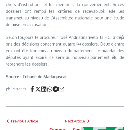
chefs d’institutions et les membres du gouvernement. Si ces
dossiers ont rempli les critères de recevabilité, elle les
transmet au niveau de l’Assemblée nationale pour une étude
de mise en accusation.
Selon toujours le procureur José Andriatinarivelo, la HCJ a déjà
pris des décisions concernant quatre (4) dossiers. Deux d’entre
eux ont été transmis au niveau du parlement. Le mandat des
députés ayant expiré, ce sera au nouveau parlement élu de
reprendre les dossiers.
Source : Tribune de Madagascar
Partager
Previous Article
Next Article
Comme
Can