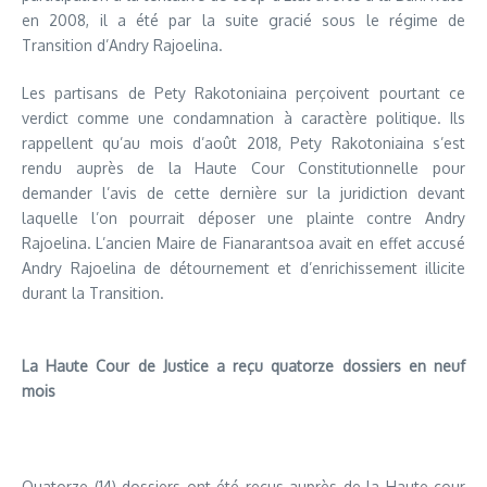
en 2008, il a été par la suite gracié sous le régime de
Transition d’Andry Rajoelina.
Les partisans de Pety Rakotoniaina perçoivent pourtant ce
verdict comme une condamnation à caractère politique. Ils
rappellent qu’au mois d’août 2018, Pety Rakotoniaina s’est
rendu auprès de la Haute Cour Constitutionnelle pour
demander l’avis de cette dernière sur la juridiction devant
laquelle l’on pourrait déposer une plainte contre Andry
Rajoelina. L’ancien Maire de Fianarantsoa avait en effet accusé
Andry Rajoelina de détournement et d’enrichissement illicite
durant la Transition.
La Haute Cour de Justice a reçu quatorze dossiers en neuf
mois
Quatorze (14) dossiers ont été reçus auprès de la Haute cour