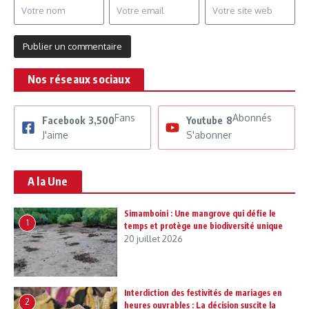
Nos réseaux sociaux
Fans
Abonnés
Facebook
3,500
Youtube
8
J'aime
S'abonner
A la Une
Simamboini : Une mangrove qui défie le
1
temps et protège une biodiversité unique
20 juillet 2026
Interdiction des festivités de mariages en
2
heures ouvrables : La décision suscite la