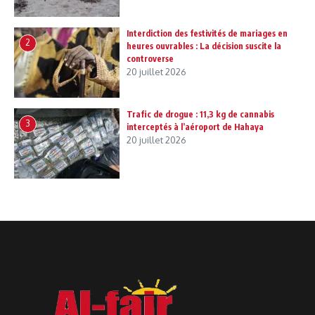
Interdiction des festivités de mariages en
2
heures ouvrables : La décision suscite la
controverse
20 juillet 2026
Trafic de drogue : 11,3 kg de cannabis
3
interceptés à l’aéroport de Hahaya
20 juillet 2026