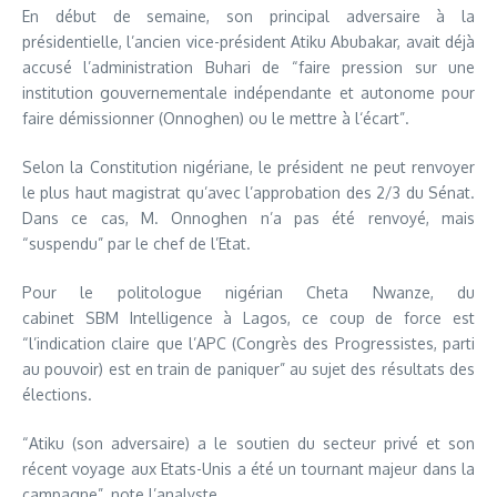
En début de semaine, son principal adversaire à la
présidentielle, l’ancien vice-président Atiku Abubakar, avait déjà
accusé l’administration Buhari de “faire pression sur une
institution gouvernementale indépendante et autonome pour
faire démissionner (Onnoghen) ou le mettre à l‘écart”.
Selon la Constitution nigériane, le président ne peut renvoyer
le plus haut magistrat qu’avec l’approbation des 2/3 du Sénat.
Dans ce cas, M. Onnoghen n’a pas été renvoyé, mais
“suspendu” par le chef de l’Etat.
Pour le politologue nigérian Cheta Nwanze, du
cabinet SBM Intelligence à Lagos, ce coup de force est
“l’indication claire que l’APC (Congrès des Progressistes, parti
au pouvoir) est en train de paniquer” au sujet des résultats des
élections.
“Atiku (son adversaire) a le soutien du secteur privé et son
récent voyage aux Etats-Unis a été un tournant majeur dans la
campagne”, note l’analyste.