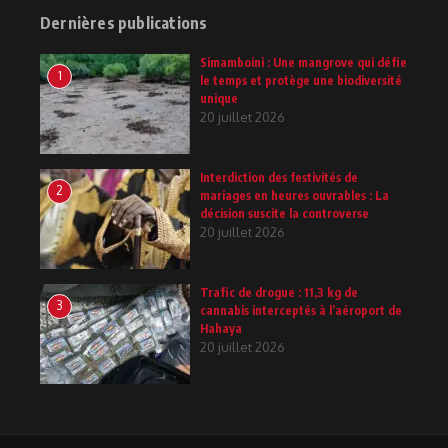
Dernières publications
Simamboini : Une mangrove qui défie
1
le temps et protège une biodiversité
unique
20 juillet 2026
Interdiction des festivités de
2
mariages en heures ouvrables : La
décision suscite la controverse
20 juillet 2026
Trafic de drogue : 11,3 kg de
3
cannabis interceptés à l’aéroport de
Hahaya
20 juillet 2026