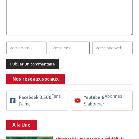
Nos réseaux sociaux
Fans
Abonnés
Facebook
3,500
Youtube
8
J'aime
S'abonner
A la Une