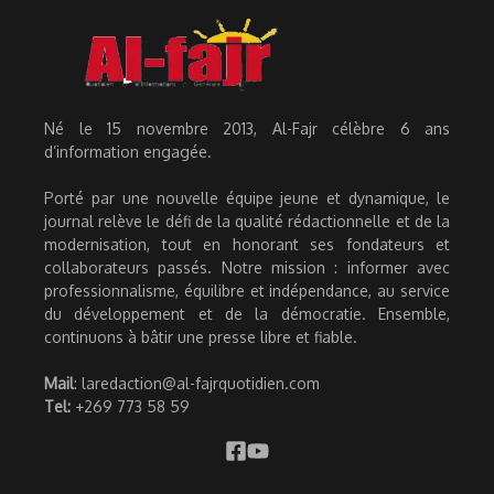
Né le 15 novembre 2013, Al-Fajr célèbre 6 ans
d’information engagée.
Porté par une nouvelle équipe jeune et dynamique, le
journal relève le défi de la qualité rédactionnelle et de la
modernisation, tout en honorant ses fondateurs et
collaborateurs passés. Notre mission : informer avec
professionnalisme, équilibre et indépendance, au service
du développement et de la démocratie. Ensemble,
continuons à bâtir une presse libre et fiable.
Mail
: laredaction@al-fajrquotidien.com
Tel:
+269 773 58 59