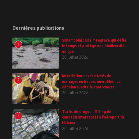
Dernières publications
Simamboini : Une mangrove qui défie
1
le temps et protège une biodiversité
unique
20 juillet 2026
Interdiction des festivités de
2
mariages en heures ouvrables : La
décision suscite la controverse
20 juillet 2026
Trafic de drogue : 11,3 kg de
3
cannabis interceptés à l’aéroport de
Hahaya
20 juillet 2026