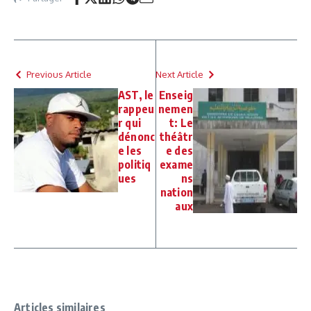
Previous Article
Next Article
AST, le
Enseig
rappeu
nemen
r qui
t: Le
dénonc
théâtr
e les
e des
politiq
exame
ues
ns
nation
aux
Articles similaires