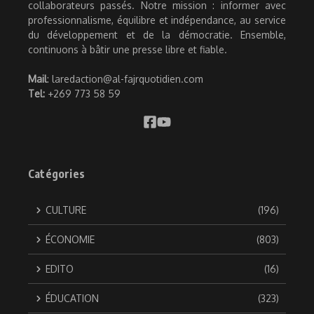
collaborateurs passés. Notre mission : informer avec
professionnalisme, équilibre et indépendance, au service
du développement et de la démocratie. Ensemble,
continuons à bâtir une presse libre et fiable.
Mail
: laredaction@al-fajrquotidien.com
Tel:
+269 773 58 59
Catégories
CULTURE
(196)
ÉCONOMIE
(803)
EDITO
(16)
ÉDUCATION
(323)