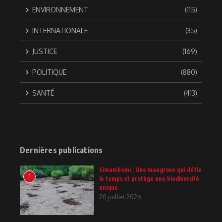
ENVIRONNEMENT
(115)
INTERNATIONALE
(35)
JUSTICE
(169)
POLITIQUE
(880)
SANTÉ
(413)
Dernières publications
Simamboini : Une mangrove qui défie
1
le temps et protège une biodiversité
unique
20 juillet 2026