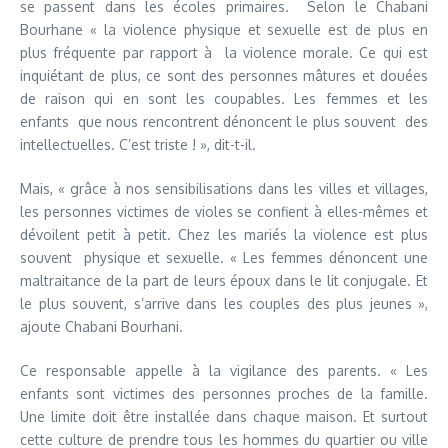
se passent dans les écoles primaires. Selon le Chabani
Bourhane « la violence physique et sexuelle est de plus en
plus fréquente par rapport à la violence morale. Ce qui est
inquiétant de plus, ce sont des personnes mâtures et douées
de raison qui en sont les coupables. Les femmes et les
enfants que nous rencontrent dénoncent le plus souvent des
intellectuelles. C’est triste ! », dit-t-il.
Mais, « grâce à nos sensibilisations dans les villes et villages,
les personnes victimes de violes se confient à elles-mêmes et
dévoilent petit à petit. Chez les mariés la violence est plus
souvent physique et sexuelle. « Les femmes dénoncent une
maltraitance de la part de leurs époux dans le lit conjugale. Et
le plus souvent, s’arrive dans les couples des plus jeunes »,
ajoute Chabani Bourhani.
Ce responsable appelle à la vigilance des parents. « Les
enfants sont victimes des personnes proches de la famille.
Une limite doit être installée dans chaque maison. Et surtout
cette culture de prendre tous les hommes du quartier ou ville