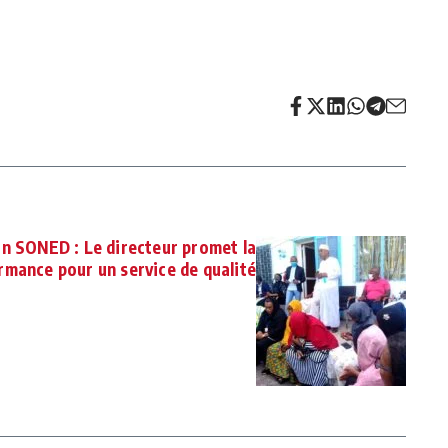
on SONED : Le directeur promet la
rmance pour un service de qualité