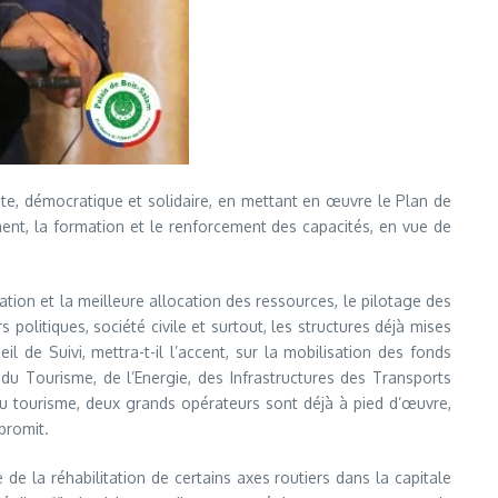
te, démocratique et solidaire, en mettant en œuvre le Plan de
ent, la formation et le renforcement des capacités, en vue de
ion et la meilleure allocation des ressources, le pilotage des
politiques, société civile et surtout, les structures déjà mises
l de Suivi, mettra-t-il l’accent, sur la mobilisation des fonds
 du Tourisme, de l’Energie, des Infrastructures des Transports
 du tourisme, deux grands opérateurs sont déjà à pied d’œuvre,
promit.
 de la réhabilitation de certains axes routiers dans la capitale