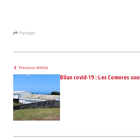
Partager
Previous Article
Bilan covid-19 : Les Comores sous