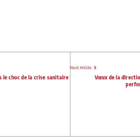
Next Article
 le choc de la crise sanitaire
Vœux de la directi
perfo