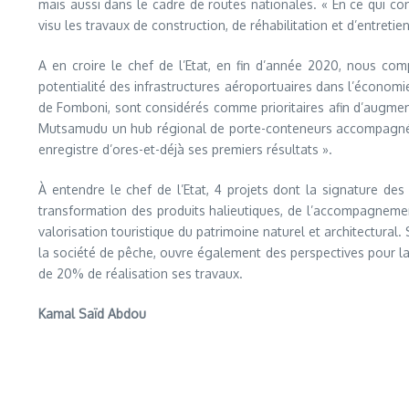
mais aussi dans le cadre de routes nationales. « En ce qui con
visu les travaux de construction, de réhabilitation et d’entreti
A en croire le chef de l’Etat, en fin d’année 2020, nous com
potentialité des infrastructures aéroportuaires dans l’économ
de Fomboni, sont considérés comme prioritaires afin d’augmenter
Mutsamudu un hub régional de porte-conteneurs accompagné de la
enregistre d’ores-et-déjà ses premiers résultats ».
À entendre le chef de l’Etat, 4 projets dont la signature de
transformation des produits halieutiques, de l’accompagnement 
valorisation touristique du patrimoine naturel et architectura
la société de pêche, ouvre également des perspectives pour la c
de 20% de réalisation ses travaux.
Kamal Saïd Abdou