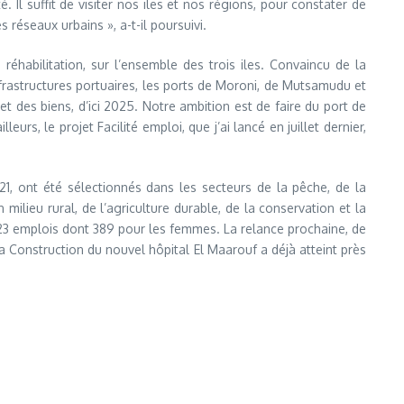
Il suffit de visiter nos iles et nos régions, pour constater de
 réseaux urbains », a-t-il poursuivi.
éhabilitation, sur l’ensemble des trois iles. Convaincu de la
frastructures portuaires, les ports de Moroni, de Mutsamudu et
et des biens, d’ici 2025. Notre ambition est de faire du port de
, le projet Facilité emploi, que j’ai lancé en juillet dernier,
21, ont été sélectionnés dans les secteurs de la pêche, de la
ilieu rural, de l’agriculture durable, de la conservation et la
 523 emplois dont 389 pour les femmes. La relance prochaine, de
la Construction du nouvel hôpital El Maarouf a déjà atteint près