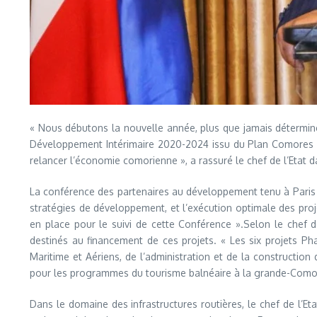
« Nous débutons la nouvelle année, plus que jamais déterminé
Développement Intérimaire 2020-2024 issu du Plan Comores Eme
relancer l’économie comorienne », a rassuré le chef de l’Etat d
La conférence des partenaires au développement tenu à Paris e
stratégies de développement, et l’exécution optimale des projet
en place pour le suivi de cette Conférence ».Selon le chef de 
destinés au financement de ces projets. « Les six projets Pha
Maritime et Aériens, de l’administration et de la constructio
pour les programmes du tourisme balnéaire à la grande-Comore,
Dans le domaine des infrastructures routières, le chef de l’Eta