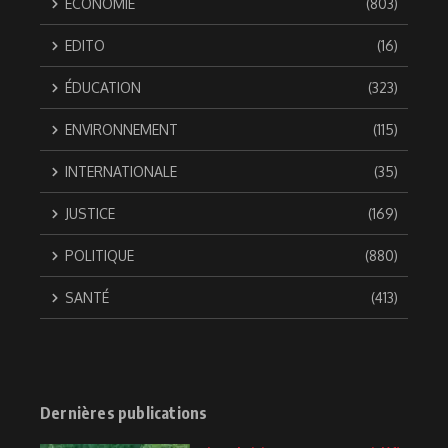
ÉCONOMIE
(803)
EDITO
(16)
ÉDUCATION
(323)
ENVIRONNEMENT
(115)
INTERNATIONALE
(35)
JUSTICE
(169)
POLITIQUE
(880)
SANTÉ
(413)
Dernières publications