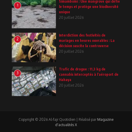
Simamboini : Une mangrove qui défie
1
le temps et protège une biodiversité
unique
20 juillet 2026
Interdiction des festivités de
2
mariages en heures ouvrables : La
décision suscite la controverse
20 juillet 2026
Trafic de drogue : 11,3 kg de
3
cannabis interceptés à l’aéroport de
Hahaya
20 juillet 2026
Copyright © 2026 Al-fajr Quotidien | Réalisé par
Magazine
d'actualités X