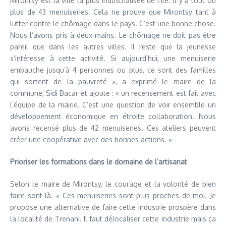
Mirontsy est la ville la plus industrialisée de l’île. Il y a tout ou
plus de 43 menuiseries. Cela ne prouve que Mirontsy tant à
lutter contre le chômage dans le pays. C’est une bonne chose.
Nous l’avons pris à deux mains. Le chômage ne doit pas être
pareil que dans les autres villes. Il reste que la jeunesse
s’intéresse à cette activité. Si aujourd’hui, une menuiserie
embauche jusqu’à 4 personnes ou plus, ce sont des familles
qui sortent de la pauvreté », a exprimé le maire de la
commune, Sidi Bacar et ajoute : « un recensement est fait avec
l’équipe de la mairie. C’est une question de voir ensemble un
développement économique en étroite collaboration. Nous
avons recensé plus de 42 menuiseries. Ces ateliers peuvent
créer une coopérative avec des bonnes actions. »
Prioriser les formations dans le domaine de l’artisanat
Selon le maire de Mirontsy, le courage et la volonté de bien
faire sont là. « Ces menuiseries sont plus proches de moi. Je
propose une alternative de faire cette industrie prospère dans
la localité de Trenani. Il faut délocaliser cette industrie mais ça