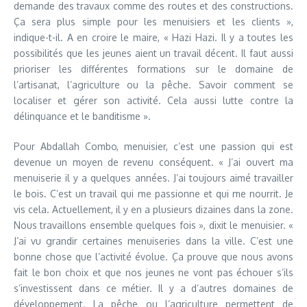
demande des travaux comme des routes et des constructions.
Ça sera plus simple pour les menuisiers et les clients »,
indique-t-il. A en croire le maire, « Hazi Hazi. Il y a toutes les
possibilités que les jeunes aient un travail décent. Il faut aussi
prioriser les différentes formations sur le domaine de
l’artisanat, l’agriculture ou la pêche. Savoir comment se
localiser et gérer son activité. Cela aussi lutte contre la
délinquance et le banditisme ».
Pour Abdallah Combo, menuisier, c’est une passion qui est
devenue un moyen de revenu conséquent. « J’ai ouvert ma
menuiserie il y a quelques années. J’ai toujours aimé travailler
le bois. C’est un travail qui me passionne et qui me nourrit. Je
vis cela. Actuellement, il y en a plusieurs dizaines dans la zone.
Nous travaillons ensemble quelques fois », dixit le menuisier. «
J’ai vu grandir certaines menuiseries dans la ville. C’est une
bonne chose que l’activité évolue. Ça prouve que nous avons
fait le bon choix et que nos jeunes ne vont pas échouer s’ils
s’investissent dans ce métier. Il y a d’autres domaines de
développement. La pêche ou l’agriculture permettent de