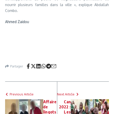
nourrir plusieurs familles dans la ville », explique Abdallah
Combo.
Ahmed Zaidou
Partager
Previous Article
Next Article
Affaire
Can
de
2022 :
lingots
Les