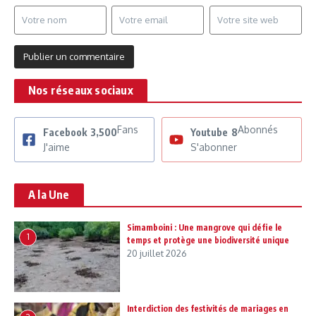
Nos réseaux sociaux
Fans
Abonnés
Facebook
3,500
Youtube
8
J'aime
S'abonner
A la Une
Simamboini : Une mangrove qui défie le
1
temps et protège une biodiversité unique
20 juillet 2026
Interdiction des festivités de mariages en