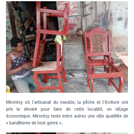
Mirontsy où l’artisanat du meuble, la pêche et l’écriture ont
pris le devant pour faire de cette localité, un village
économique. Mirontsy reste entre autres une ville qualifiée de
« banditisme de tout genre ».