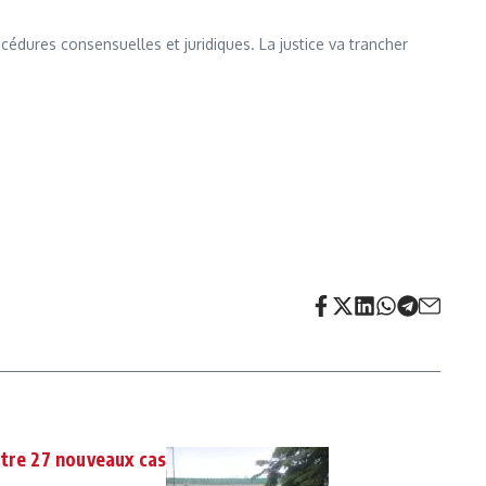
océdures consensuelles et juridiques. La justice va trancher
stre 27 nouveaux cas