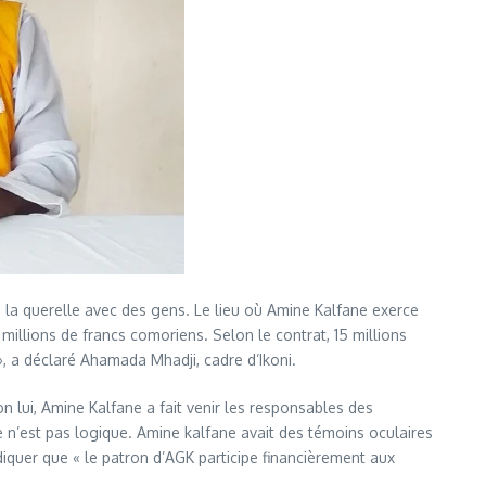
a querelle avec des gens. Le lieu où Amine Kalfane exerce
 millions de francs comoriens. Selon le contrat, 15 millions
 », a déclaré Ahamada Mhadji, cadre d’Ikoni.
 lui, Amine Kalfane a fait venir les responsables des
e n’est pas logique. Amine kalfane avait des témoins oculaires
ndiquer que « le patron d’AGK participe financièrement aux