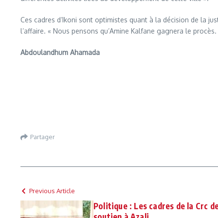
Ces cadres d’Ikoni sont optimistes quant à la décision de la jus
l’affaire. « Nous pensons qu’Amine Kalfane gagnera le procès. 
Abdoulandhum Ahamada
Partager
Previous Article
Politique : Les cadres de la Crc d
soutien à Azali