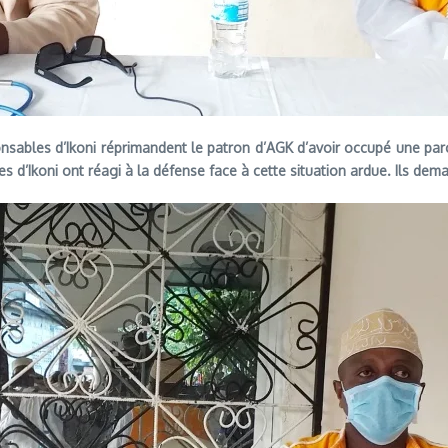
nsables d’Ikoni réprimandent le patron d’AGK d’avoir occupé une parce
 d’Ikoni ont réagi à la défense face à cette situation ardue. Ils dema