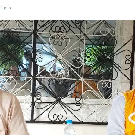
23 min