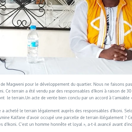
de Magweni pour le développement du quartier. Nous ne faisons pas l
oni. Ce terrain a été vendu par des responsables d’Ikoni à raison de 30
eront le terrain.Un acte de vente bien conclu par un accord à l’amiable
a acheté le terrain légalement auprès des responsables d’Ikoni. Selon
Amine Kalfane d’avoir occupé une parcelle de terrain illégalement ? C
es d’Ikoni. C’est un homme honnête et loyal », a-t-il avancé avant d’i