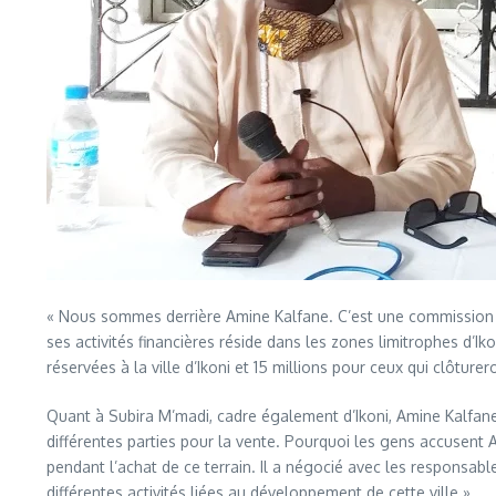
« Nous sommes derrière Amine Kalfane. C’est une commission 
ses activités financières réside dans les zones limitrophes d’Ik
réservées à la ville d’Ikoni et 15 millions pour ceux qui clôtur
Quant à Subira M’madi, cadre également d’Ikoni, Amine Kalfane 
différentes parties pour la vente. Pourquoi les gens accusent 
pendant l’achat de ce terrain. Il a négocié avec les responsabl
différentes activités liées au développement de cette ville ».