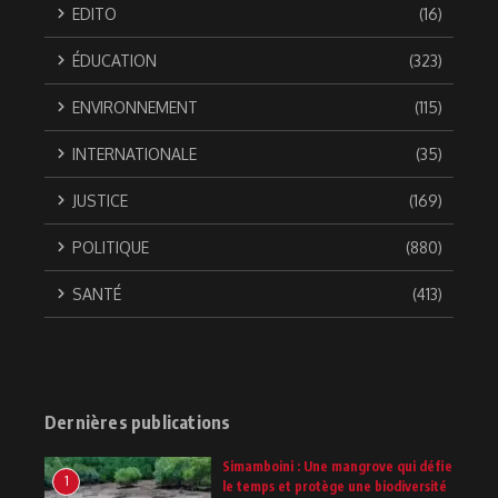
EDITO
(16)
ÉDUCATION
(323)
ENVIRONNEMENT
(115)
INTERNATIONALE
(35)
JUSTICE
(169)
POLITIQUE
(880)
SANTÉ
(413)
Dernières publications
Simamboini : Une mangrove qui défie
1
le temps et protège une biodiversité