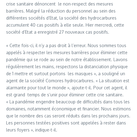
crise sanitaire dénoncent le non-respect des mesures
barrières. Malgré la réduction du personnel au sein des
différentes sociétés d’Etat, la société des hydrocarbures
accumulent 40 cas positifs à elle seule. Hier mercredi, cette
société d’Etat a enregistré 27 nouveaux cas positifs.
« Cette fois-ci, il n’y a pas droit à l’erreur. Nous sommes tous
appelés à respecter les mesures barrières pour éliminer cette
pandémie qui se rode au sein de notre établissement. Lavons
régulièrement les mains, respectons la distanciation physique
de 1 mettre et surtout portons les masques », a souligné un
agent de la société Comores hydrocarbures. « La situation est
alarmante pour tout le monde », ajoute-t-il. Pour cet agent, il
est grand temps de s’unir pour éliminer cette crie sanitaire.
« La pandémie engendre beaucoup de difficultés dans tous les
domaines, notamment économique et financier. Nous estimons
que le nombre des cas seront réduits dans les prochains jours.
Les personnes testées positives sont appelées à rester dans
leurs foyers », indique-t-il.