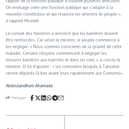
rapport de la fonction publique a soulevé plusieurs difficultés.
On envisage créer une fonction publique qui s’adapte à la
nouvelle constitution et qui respecte les attentes du peuple »,
a rappelé Msaidié.
Le conseil des ministres a annoncé que les barrières doivent
être renforcées. Car selon le ministre, le peuple commence à
les négliger. « Nous sommes conscients de la gravité de cette
maladie. Certains citoyens commencent à négliger les
mesures barrières aux marchés et dans les rues », a conclu le
ministre. Et lui d’ajouter : « les comoriens bloqués à Tanzanie
seront dépistés là-bas avant leurs rapatriement aux Comores».
Abdoulandhum Ahamada
Partager