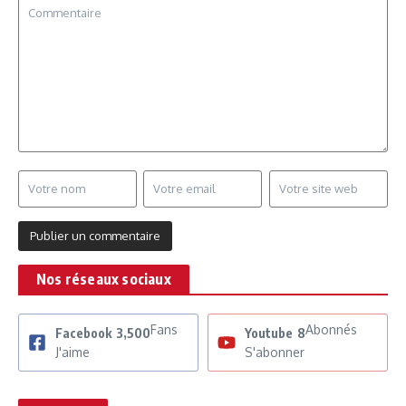
Nos réseaux sociaux
Fans
Abonnés
Facebook
3,500
Youtube
8
J'aime
S'abonner