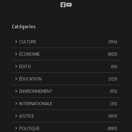
Catégories
CULTURE
(196)
ÉCONOMIE
(803)
EDITO
(16)
ÉDUCATION
(323)
ENVIRONNEMENT
(115)
INTERNATIONALE
(35)
JUSTICE
(169)
POLITIQUE
(880)