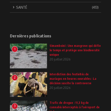
SANTÉ
(413)
Dernières publications
Simamboini : Une mangrove qui défie
1
le temps et protège une biodiversité
unique
20 juillet 2026
Interdiction des festivités de
2
mariages en heures ouvrables : La
décision suscite la controverse
20 juillet 2026
Trafic de drogue : 11,3 kg de
3
cannabis interceptés à l’aéroport de