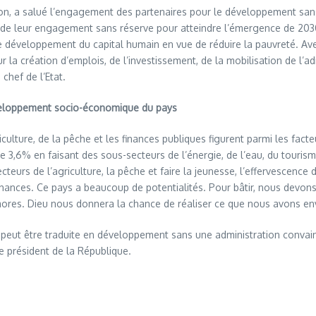
tion, a salué l’engagement des partenaires pour le développement san
de leur engagement sans réserve pour atteindre l’émergence de 2030.
 développement du capital humain en vue de réduire la pauvreté. Ave
a création d’emplois, de l’investissement, de la mobilisation de l’adm
chef de l’Etat.
 développement socio-économique du pays
riculture, de la pêche et les finances publiques figurent parmi les fa
3,6% en faisant des sous-secteurs de l’énergie, de l’eau, du tourism
urs de l’agriculture, la pêche et faire la jeunesse, l’effervescence
 chances. Ce pays a beaucoup de potentialités. Pour bâtir, nous devon
es. Dieu nous donnera la chance de réaliser ce que nous avons envisa
e peut être traduite en développement sans une administration convai
 le président de la République.