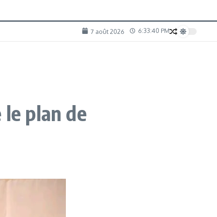
6:33:41 PM
7 août 2026
 le plan de