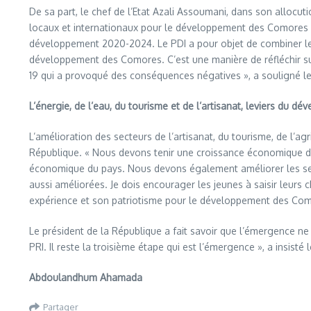
De sa part, le chef de l’Etat Azali Assoumani, dans son allocu
locaux et internationaux pour le développement des Comores 
développement 2020-2024. Le PDI a pour objet de combiner le
développement des Comores. C’est une manière de réfléchir sur l
19 qui a provoqué des conséquences négatives », a souligné le 
L’énergie, de l’eau, du tourisme et de l’artisanat, leviers du
L’amélioration des secteurs de l’artisanat, du tourisme, de l’ag
République. « Nous devons tenir une croissance économique de 
économique du pays. Nous devons également améliorer les secte
aussi améliorées. Je dois encourager les jeunes à saisir leurs
expérience et son patriotisme pour le développement des Comor
Le président de la République a fait savoir que l’émergence n
PRI. Il reste la troisième étape qui est l’émergence », a insisté
Abdoulandhum Ahamada
Partager