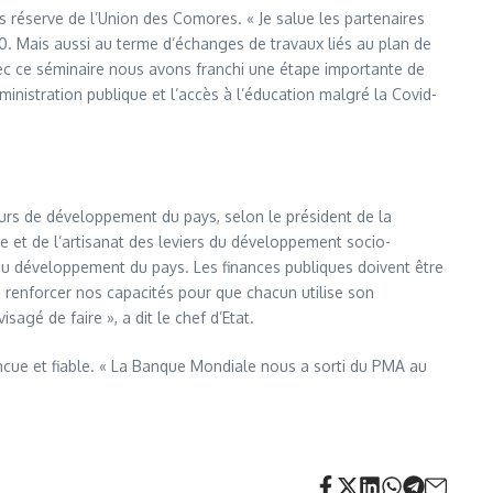
s réserve de l’Union des Comores. « Je salue les partenaires
 Mais aussi au terme d’échanges de travaux liés au plan de
c ce séminaire nous avons franchi une étape importante de
inistration publique et l’accès à l’éducation malgré la Covid-
cteurs de développement du pays, selon le président de la
e et de l’artisanat des leviers du développement socio-
 du développement du pays. Les finances publiques doivent être
s renforcer nos capacités pour que chacun utilise son
gé de faire », a dit le chef d’Etat.
ncue et fiable. « La Banque Mondiale nous a sorti du PMA au