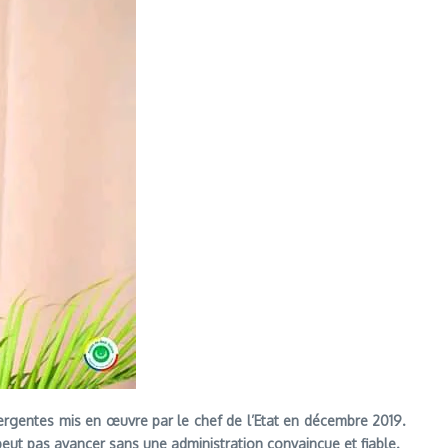
mergentes mis en œuvre par le chef de l’Etat en décembre 2019.
 peut pas avancer sans une administration convaincue et fiable.