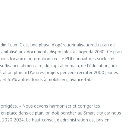
in Tulip. C’est une phase d’opérationnalisation du plan de
capitalisé aux documents disponibles à l’agenda 2030. Ce plan
ires locaux et internationaux. Le PDI connait des socles et
suffisance alimentaire, du capital humain, de l’éducation, aux
ral au plan. « D’autres projets peuvent recruter 2000 jeunes.
 et 55% autres fonds à mobiliser», avance-t-il.
orrigées. « Nous devons harmoniser et corriger les
 en place dans ce plan, on doit pencher au Smart city car nous
 2020-2024. Le haut conseil d’administration est pris en