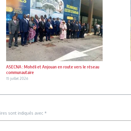
ASECNA : Mohéli et Anjouan en route vers le réseau
communautaire
15 juillet 2026
ires sont indiqués avec
*