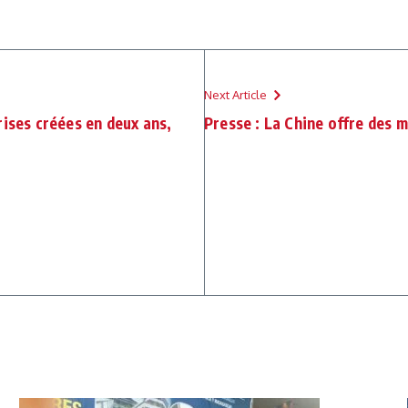
Next Article
rises créées en deux ans,
Presse : La Chine offre des 