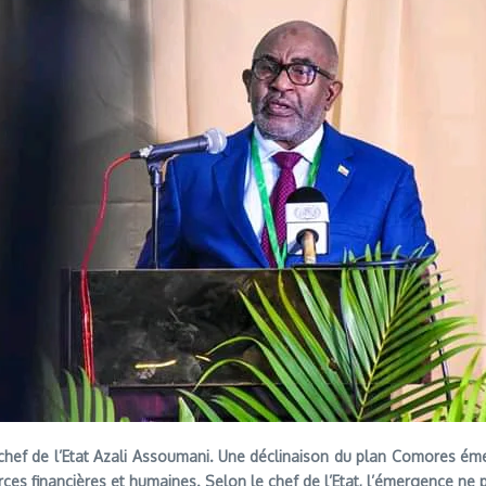
e chef de l’Etat Azali Assoumani. Une déclinaison du plan Comores é
rces financières et humaines. Selon le chef de l’Etat, l’émergence ne