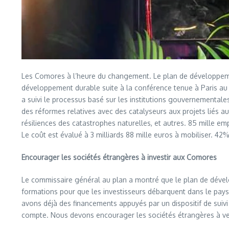
Les Comores à l’heure du changement. Le plan de développement
développement durable suite à la conférence tenue à Paris au
a suivi le processus basé sur les institutions gouvernementale
des réformes relatives avec des catalyseurs aux projets liés au
résiliences des catastrophes naturelles, et autres. 85 mille e
Le coût est évalué à 3 milliards 88 mille euros à mobiliser. 4
Encourager les sociétés étrangères à investir aux Comores
Le commissaire général au plan a montré que le plan de dével
formations pour que les investisseurs débarquent dans le pays 
avons déjà des financements appuyés par un dispositif de suivi
compte. Nous devons encourager les sociétés étrangères à ven