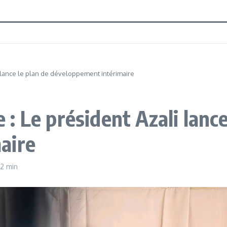
lance le plan de développement intérimaire
 Le président Azali lance
aire
32 min