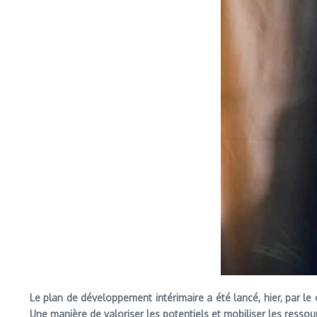
Le plan de développement intérimaire a été lancé, hier, par l
Une manière de valoriser les potentiels et mobiliser les ressou