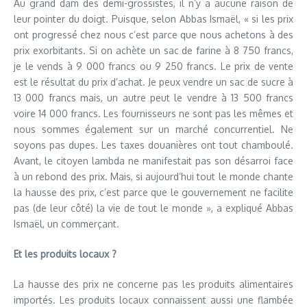
Au grand dam des demi-grossistes, il n’y a aucune raison de
leur pointer du doigt. Puisque, selon Abbas Ismaël, « si les prix
ont progressé chez nous c’est parce que nous achetons à des
prix exorbitants. Si on achète un sac de farine à 8 750 francs,
je le vends à 9 000 francs ou 9 250 francs. Le prix de vente
est le résultat du prix d’achat. Je peux vendre un sac de sucre à
13 000 francs mais, un autre peut le vendre à 13 500 francs
voire 14 000 francs. Les fournisseurs ne sont pas les mêmes et
nous sommes également sur un marché concurrentiel. Ne
soyons pas dupes. Les taxes douanières ont tout chamboulé.
Avant, le citoyen lambda ne manifestait pas son désarroi face
à un rebond des prix. Mais, si aujourd’hui tout le monde chante
la hausse des prix, c’est parce que le gouvernement ne facilite
pas (de leur côté) la vie de tout le monde », a expliqué Abbas
Ismaël, un commerçant.
Et les produits locaux ?
La hausse des prix ne concerne pas les produits alimentaires
importés. Les produits locaux connaissent aussi une flambée