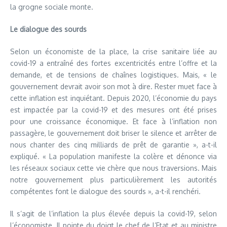
la grogne sociale monte.
Le dialogue des sourds
Selon un économiste de la place, la crise sanitaire liée au
covid-19 a entraîné des fortes excentricités entre l’offre et la
demande, et de tensions de chaînes logistiques. Mais, « le
gouvernement devrait avoir son mot à dire. Rester muet face à
cette inflation est inquiétant. Depuis 2020, l’économie du pays
est impactée par la covid-19 et des mesures ont été prises
pour une croissance économique. Et face à l’inflation non
passagère, le gouvernement doit briser le silence et arrêter de
nous chanter des cinq milliards de prêt de garantie », a-t-il
expliqué. « La population manifeste la colère et dénonce via
les réseaux sociaux cette vie chère que nous traversions. Mais
notre gouvernement plus particulièrement les autorités
compétentes font le dialogue des sourds », a-t-il renchéri.
Il s’agit de l’inflation la plus élevée depuis la covid-19, selon
l’économiste. Il pointe du doigt le chef de l’Etat et au ministre