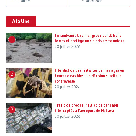
J'aime
S'abonner
A la Une
Simamboini : Une mangrove qui défie le
1
temps et protège une biodiversité unique
20 juillet 2026
Interdiction des festivités de mariages en
2
heures ouvrables : La décision suscite la
controverse
20 juillet 2026
Trafic de drogue : 11,3 kg de cannabis
3
interceptés à l’aéroport de Hahaya
20 juillet 2026