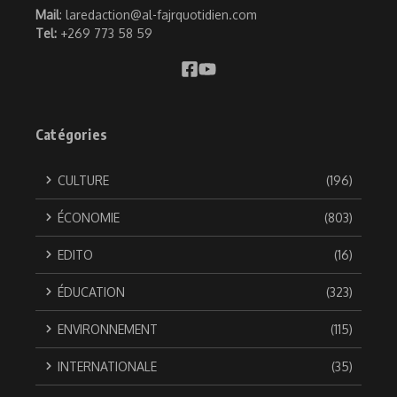
Mail
: laredaction@al-fajrquotidien.com
Tel:
+269 773 58 59
Catégories
CULTURE
(196)
ÉCONOMIE
(803)
EDITO
(16)
ÉDUCATION
(323)
ENVIRONNEMENT
(115)
INTERNATIONALE
(35)