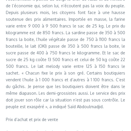
de l’économie qui, selon lui, n’écoutent pas la voix du peuple.
Depuis plusieurs mois, les citoyens font face à une hausse
soutenue des prix alimentaires. Importée en masse, la farine
varie entre 9 000 à 9 500 francs le sac de 25 kg. Le prix du
kilogramme est de 850 francs. La sardine passe de 350 à 500
francs la boite, l’huile végétale passe de 750 à 1100 francs la
bouteille, le lait (OKI) passe de 350 à 500 francs la boite, le
sucre passe de 400 à 750 francs le kilogramme. Et le sac de
sucre de 25 kg coûte 13 500 francs et celui de 50 kg coûte 22
500 francs. Le lait melody varie entre 125 à 150 francs le
sachet. « Chacun fixe le prix à son gré. Certains boutiquiers
vendent l’huile à 1 000 francs et d’autres à 1 100 francs. C’est
du gâchis. Je pense que les boutiquiers doivent être dans le
même diapason. Les demi-grossistes aussi. Le service des prix
doit jouer son rôle car la situation n’est pas sous contrôle. Le
peuple est exaspéré », a indiqué Saïd Abdoulmadjid.
Prix d’achat et prix de vente