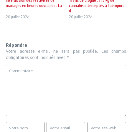
Interdiction des festivités de
Trafic de drogue : 11,3 kg de
mariages en heures ouvrables : La
cannabis interceptés à l’aéroport
...
d ...
20 juillet 2026
20 juillet 2026
Répondre
Votre adresse e-mail ne sera pas publiée.
Les champs
obligatoires sont indiqués avec
*