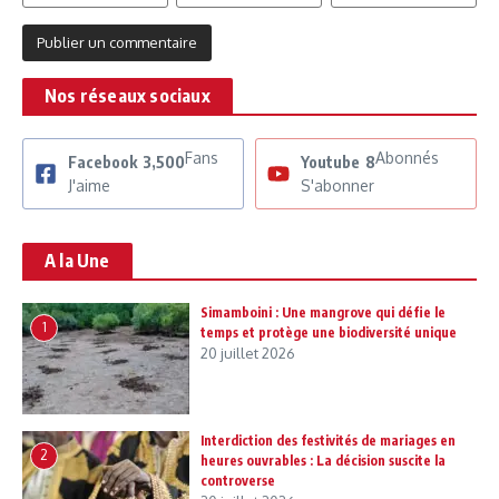
Nos réseaux sociaux
Fans
Abonnés
Facebook
3,500
Youtube
8
J'aime
S'abonner
A la Une
Simamboini : Une mangrove qui défie le
1
temps et protège une biodiversité unique
20 juillet 2026
Interdiction des festivités de mariages en
2
heures ouvrables : La décision suscite la
controverse