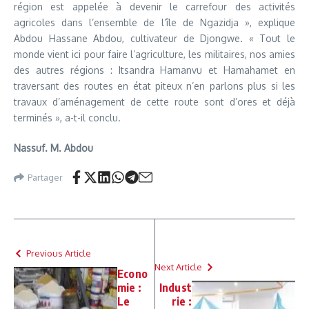
région est appelée à devenir le carrefour des activités
agricoles dans l’ensemble de l’île de Ngazidja », explique
Abdou Hassane Abdou, cultivateur de Djongwe. « Tout le
monde vient ici pour faire l’agriculture, les militaires, nos amies
des autres régions : Itsandra Hamanvu et Hamahamet en
traversant des routes en état piteux n’en parlons plus si les
travaux d’aménagement de cette route sont d’ores et déjà
terminés », a-t-il conclu.
Nassuf. M. Abdou
Partager
Previous Article
Next Article
Econo
mie :
Indust
Le
rie :