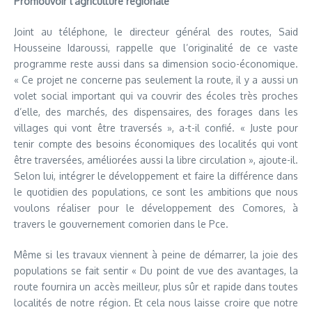
Promouvoir l’agriculture régionale
Joint au téléphone, le directeur général des routes, Said
Housseine Idaroussi, rappelle que l’originalité de ce vaste
programme reste aussi dans sa dimension socio-économique.
« Ce projet ne concerne pas seulement la route, il y a aussi un
volet social important qui va couvrir des écoles très proches
d’elle, des marchés, des dispensaires, des forages dans les
villages qui vont être traversés », a-t-il confié. « Juste pour
tenir compte des besoins économiques des localités qui vont
être traversées, améliorées aussi la libre circulation », ajoute-il.
Selon lui, intégrer le développement et faire la différence dans
le quotidien des populations, ce sont les ambitions que nous
voulons réaliser pour le développement des Comores, à
travers le gouvernement comorien dans le Pce.
Même si les travaux viennent à peine de démarrer, la joie des
populations se fait sentir « Du point de vue des avantages, la
route fournira un accès meilleur, plus sûr et rapide dans toutes
localités de notre région. Et cela nous laisse croire que notre