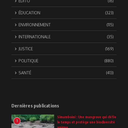
EDITO
(16)
ÉDUCATION
(323)
ENVIRONNEMENT
(115)
INTERNATIONALE
(35)
JUSTICE
(169)
POLITIQUE
(880)
SANTÉ
(413)
Dernières publications
Simamboini : Une mangrove qui défie
1
le temps et protège une biodiversité
unique