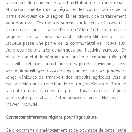
lancement du chantier de la réhabilitation de la route reliant
Ntsoaeuni chef-lieu de la région et les communautés de la
partie sud-ouest de la région. Et les travaux de terrassement
vont bon train. Ces travaux portent sur la remise à niveau du
tronçon pour une distance d’environ 12 km. Cette route est un
segment de la route nationale Moroni-Mitsamihouli sur
laquelle passe une partie de la communauté de Mbude sud,
l’une des régions très dynamiques sur l’activité agricole. En
plus de son état de dégradation causé par l’énorme trafic qu’il
accueille, cet axe connaît aussi des pluies diluviennes, aussi
des embouteillages occasionnés par les nids de poules et
longs véhicules de transport des produits agricoles vers la
capitale Moroni. La réfection de ce tronçon d’environ 12 km de
la route nationale, constitue par sa localisation stratégique
une route permettant l’interconnexion entre Helendjé et
Maweni Mboudé.
Connecter différentes régions pour l’agriculture
Ce programme d’aménagement et de bitumage de cette route