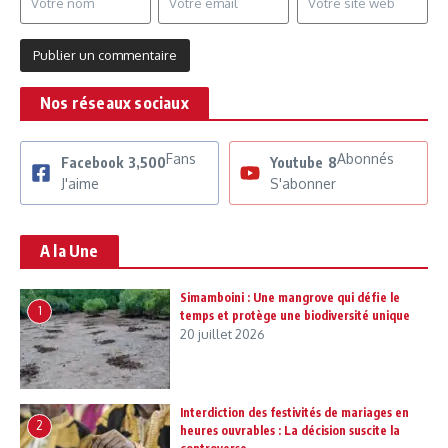
Nos réseaux sociaux
Fans
Abonnés
Facebook
3,500
Youtube
8
J'aime
S'abonner
A la Une
Simamboini : Une mangrove qui défie le
1
temps et protège une biodiversité unique
20 juillet 2026
Interdiction des festivités de mariages en
2
heures ouvrables : La décision suscite la