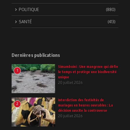
POLITIQUE
(880)
SANTÉ
(413)
Dernières publications
Simamboini : Une mangrove qui défie
1
le temps et protège une biodiversité
unique
20 juillet 2026
Interdiction des festivités de
2
mariages en heures ouvrables : La
décision suscite la controverse
20 juillet 2026