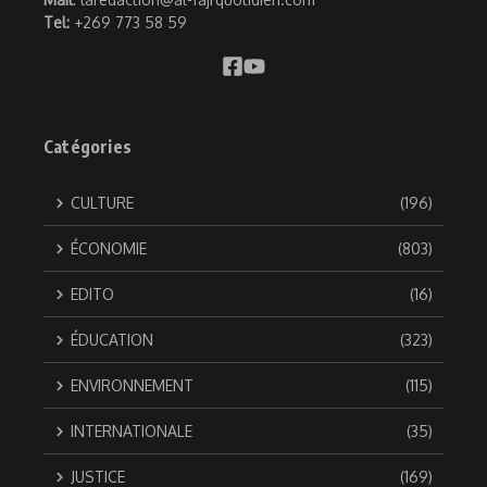
Tel:
+269 773 58 59
Catégories
CULTURE
(196)
ÉCONOMIE
(803)
EDITO
(16)
ÉDUCATION
(323)
ENVIRONNEMENT
(115)
INTERNATIONALE
(35)
JUSTICE
(169)