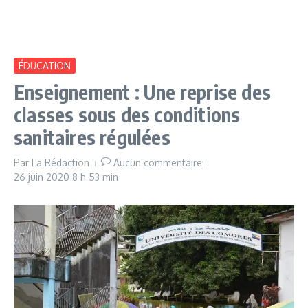
ÉDUCATION
Enseignement : Une reprise des
classes sous des conditions
sanitaires régulées
Par
La Rédaction
Aucun commentaire
26 juin 2020
8 h 53 min