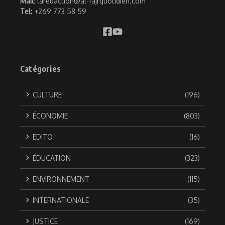
Mail
: laredaction@al-fajrquotidien.com
Tel:
+269 773 58 59
Catégories
CULTURE
(196)
ÉCONOMIE
(803)
EDITO
(16)
ÉDUCATION
(323)
ENVIRONNEMENT
(115)
INTERNATIONALE
(35)
JUSTICE
(169)