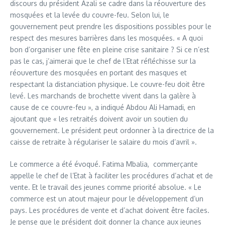
discours du président Azali se cadre dans la réouverture des
mosquées et la levée du couvre-feu. Selon lui, le
gouvernement peut prendre les dispositions possibles pour le
respect des mesures barrières dans les mosquées. « A quoi
bon d’organiser une fête en pleine crise sanitaire ? Si ce n’est
pas le cas, j’aimerai que le chef de l’Etat réfléchisse sur la
réouverture des mosquées en portant des masques et
respectant la distanciation physique. Le couvre-feu doit être
levé. Les marchands de brochette vivent dans la galère à
cause de ce couvre-feu », a indiqué Abdou Ali Hamadi, en
ajoutant que « les retraités doivent avoir un soutien du
gouvernement. Le président peut ordonner à la directrice de la
caisse de retraite à régulariser le salaire du mois d’avril ».
Le commerce a été évoqué. Fatima Mbalia, commerçante
appelle le chef de l’Etat à faciliter les procédures d’achat et de
vente. Et le travail des jeunes comme priorité absolue. « Le
commerce est un atout majeur pour le développement d’un
pays. Les procédures de vente et d’achat doivent être faciles.
Je pense que le président doit donner la chance aux jeunes