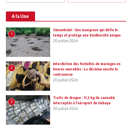
A la Une
Simamboini : Une mangrove qui défie le
1
temps et protège une biodiversité unique
20 juillet 2026
Interdiction des festivités de mariages en
2
heures ouvrables : La décision suscite la
controverse
20 juillet 2026
Trafic de drogue : 11,3 kg de cannabis
3
interceptés à l’aéroport de Hahaya
20 juillet 2026