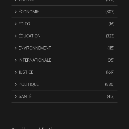
ÉCONOMIE
(803)
EDITO
(16)
ÉDUCATION
(323)
ENVIRONNEMENT
(115)
INTERNATIONALE
(35)
JUSTICE
(169)
POLITIQUE
(880)
SANTÉ
(413)