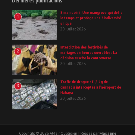
Dernières publications
Simamboini : Une mangrove qui défie
1
le temps et protège une biodiversité
unique
20 juillet 2026
Interdiction des festivités de
2
mariages en heures ouvrables : La
décision suscite la controverse
20 juillet 2026
Trafic de drogue : 11,3 kg de
3
cannabis interceptés à l’aéroport de
Hahaya
20 juillet 2026
Copyright © 2026 Al-fajr Quotidien | Réalisé par
Magazine