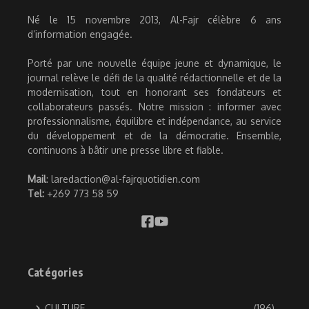
Né le 15 novembre 2013, Al-Fajr célèbre 6 ans
d’information engagée.
Porté par une nouvelle équipe jeune et dynamique, le
journal relève le défi de la qualité rédactionnelle et de la
modernisation, tout en honorant ses fondateurs et
collaborateurs passés. Notre mission : informer avec
professionnalisme, équilibre et indépendance, au service
du développement et de la démocratie. Ensemble,
continuons à bâtir une presse libre et fiable.
Mail
: laredaction@al-fajrquotidien.com
Tel:
+269 773 58 59
Catégories
CULTURE
(196)