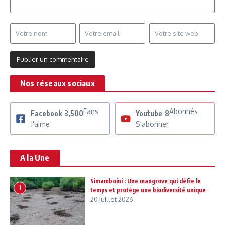
Nos réseaux sociaux
Fans
Abonnés
Facebook
3,500
Youtube
8
J'aime
S'abonner
A la Une
Simamboini : Une mangrove qui défie le
1
temps et protège une biodiversité unique
20 juillet 2026