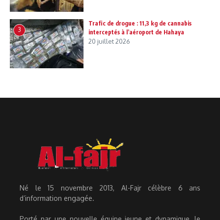
Trafic de drogue : 11,3 kg de cannabis
3
interceptés à l’aéroport de Hahaya
20 juillet 2026
Né le 15 novembre 2013, Al-Fajr célèbre 6 ans
d’information engagée.
Porté par une nouvelle équipe jeune et dynamique, le