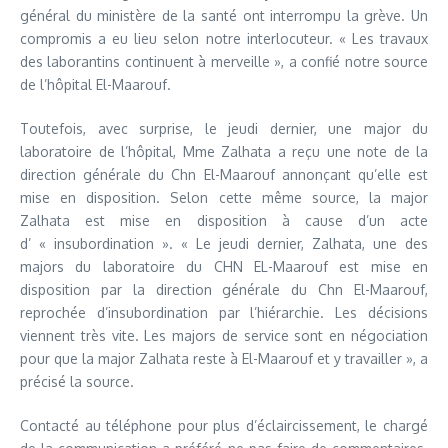
général du ministère de la santé ont interrompu la grève. Un
compromis a eu lieu selon notre interlocuteur. « Les travaux
des laborantins continuent à merveille », a confié notre source
de l’hôpital El-Maarouf.
Toutefois, avec surprise, le jeudi dernier, une major du
laboratoire de l’hôpital, Mme Zalhata a reçu une note de la
direction générale du Chn El-Maarouf annonçant qu’elle est
mise en disposition. Selon cette même source, la major
Zalhata est mise en disposition à cause d’un acte
d’ « insubordination ». « Le jeudi dernier, Zalhata, une des
majors du laboratoire du CHN EL-Maarouf est mise en
disposition par la direction générale du Chn El-Maarouf,
reprochée d’insubordination par l’hiérarchie. Les décisions
viennent très vite. Les majors de service sont en négociation
pour que la major Zalhata reste à El-Maarouf et y travailler », a
précisé la source.
Contacté au téléphone pour plus d’éclaircissement, le chargé