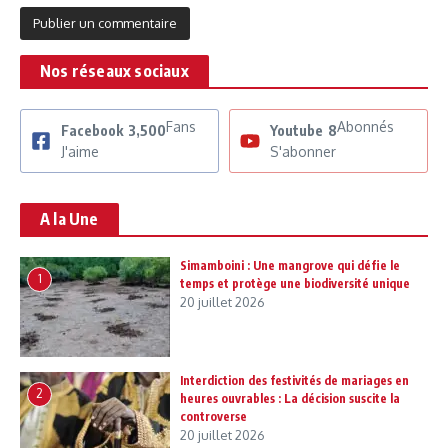
Nos réseaux sociaux
Fans
Abonnés
Facebook
3,500
Youtube
8
J'aime
S'abonner
A la Une
Simamboini : Une mangrove qui défie le
1
temps et protège une biodiversité unique
20 juillet 2026
Interdiction des festivités de mariages en
2
heures ouvrables : La décision suscite la
controverse
20 juillet 2026