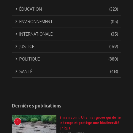
ÉDUCATION
(323)
ENVIRONNEMENT
(115)
INTERNATIONALE
(35)
JUSTICE
(169)
POLITIQUE
(880)
SANTÉ
(413)
Dernières publications
Simamboini : Une mangrove qui défie
1
le temps et protège une biodiversité
unique