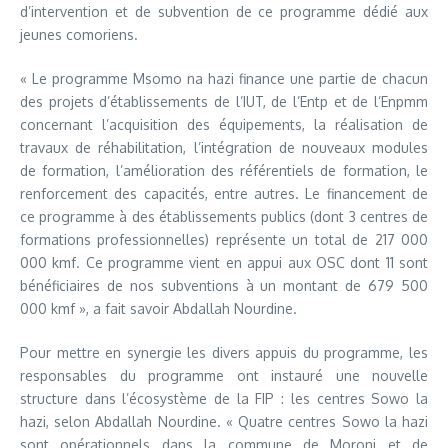
d’intervention et de subvention de ce programme dédié aux
jeunes comoriens.
« Le programme Msomo na hazi finance une partie de chacun
des projets d’établissements de l’IUT, de l’Entp et de l’Enpmm
concernant l’acquisition des équipements, la réalisation de
travaux de réhabilitation, l’intégration de nouveaux modules
de formation, l’amélioration des référentiels de formation, le
renforcement des capacités, entre autres. Le financement de
ce programme à des établissements publics (dont 3 centres de
formations professionnelles) représente un total de 217 000
000 kmf. Ce programme vient en appui aux OSC dont 11 sont
bénéficiaires de nos subventions à un montant de 679 500
000 kmf », a fait savoir Abdallah Nourdine.
Pour mettre en synergie les divers appuis du programme, les
responsables du programme ont instauré une nouvelle
structure dans l’écosystème de la FIP : les centres Sowo la
hazi, selon Abdallah Nourdine. « Quatre centres Sowo la hazi
sont opérationnels dans la commune de Moroni et de