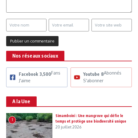
Nos réseaux sociaux
Fans
Abonnés
Facebook
3,500
Youtube
8
J'aime
S'abonner
A la Une
Simamboini : Une mangrove qui défie le
1
temps et protège une biodiversité unique
20 juillet 2026