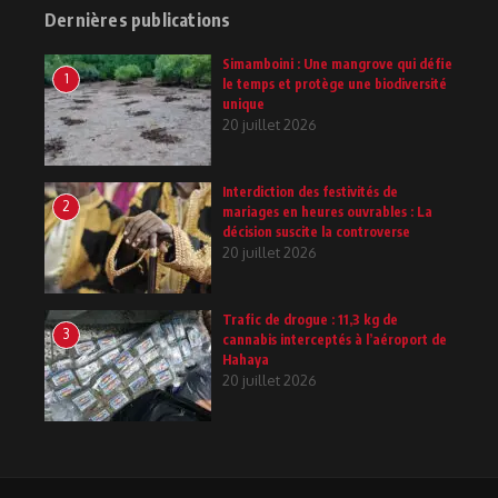
Dernières publications
Simamboini : Une mangrove qui défie
1
le temps et protège une biodiversité
unique
20 juillet 2026
Interdiction des festivités de
2
mariages en heures ouvrables : La
décision suscite la controverse
20 juillet 2026
Trafic de drogue : 11,3 kg de
3
cannabis interceptés à l’aéroport de
Hahaya
20 juillet 2026