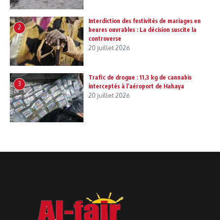
Interdiction des festivités de mariages en
2
heures ouvrables : La décision suscite la
controverse
20 juillet 2026
Trafic de drogue : 11,3 kg de cannabis
3
interceptés à l’aéroport de Hahaya
20 juillet 2026