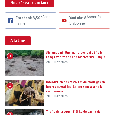
Nos réseaux sociaux
Fans
Abonnés
Facebook
3,500
Youtube
8
J'aime
S'abonner
A la Une
Simamboini : Une mangrove qui défie le
1
temps et protège une biodiversité unique
20 juillet 2026
Interdiction des festivités de mariages en
2
heures ouvrables : La décision suscite la
controverse
20 juillet 2026
Trafic de drogue : 11,3 kg de cannabis
3