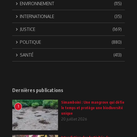
ENVIRONNEMENT
(115)
INTERNATIONALE
(35)
JUSTICE
(169)
POLITIQUE
(880)
SANTÉ
(413)
Dernières publications
Simamboini : Une mangrove qui défie
1
le temps et protège une biodiversité
unique
20 juillet 2026