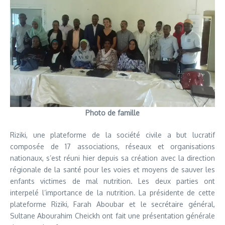
Photo de famille
Riziki, une plateforme de la société civile a but lucratif
composée de 17 associations, réseaux et organisations
nationaux, s’est réuni hier depuis sa création avec la direction
régionale de la santé pour les voies et moyens de sauver les
enfants victimes de mal nutrition. Les deux parties ont
interpelé l’importance de la nutrition. La présidente de cette
plateforme Riziki, Farah Aboubar et le secrétaire général,
Sultane Abourahim Cheickh ont fait une présentation générale