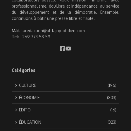
professionnalisme, équilibre et indépendance, au service
du développement et de la démocratie. Ensemble,
continuons à bâtir une presse libre et fiable.
Mail
: laredaction@al-fajrquotidien.com
Tel:
+269 773 58 59
Catégories
CULTURE
(196)
ÉCONOMIE
(803)
EDITO
(16)
ÉDUCATION
(323)