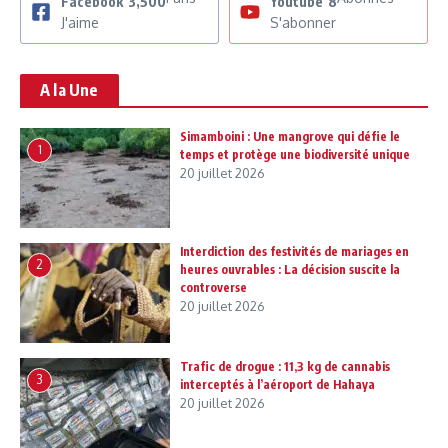
Facebook
3,500
Youtube
8
J'aime
S'abonner
A la Une
Simamboini : Une mangrove qui défie le
1
temps et protège une biodiversité unique
20 juillet 2026
Interdiction des festivités de mariages en
2
heures ouvrables : La décision suscite la
controverse
20 juillet 2026
Trafic de drogue : 11,3 kg de cannabis
3
interceptés à l’aéroport de Hahaya
20 juillet 2026