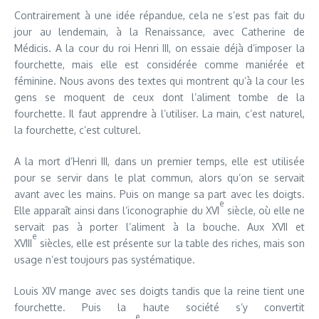
Contrairement à une idée répandue, cela ne s’est pas fait du
jour au lendemain, à la Renaissance, avec Catherine de
Médicis. A la cour du roi Henri III, on essaie déjà d’imposer la
fourchette, mais elle est considérée comme maniérée et
féminine. Nous avons des textes qui montrent qu’à la cour les
gens se moquent de ceux dont l’aliment tombe de la
fourchette. Il faut apprendre à l’utiliser. La main, c’est naturel,
la fourchette, c’est culturel.
A la mort d’Henri III, dans un premier temps, elle est utilisée
pour se servir dans le plat commun, alors qu’on se servait
avant avec les mains. Puis on mange sa part avec les doigts.
e
Elle apparaît ainsi dans l’iconographie du XVI
siècle, où elle ne
servait pas à porter l’aliment à la bouche. Aux XVII et
e
XVIII
siècles, elle est présente sur la table des riches, mais son
usage n’est toujours pas systématique.
Louis XIV mange avec ses doigts tandis que la reine tient une
fourchette. Puis la haute société s’y convertit
e