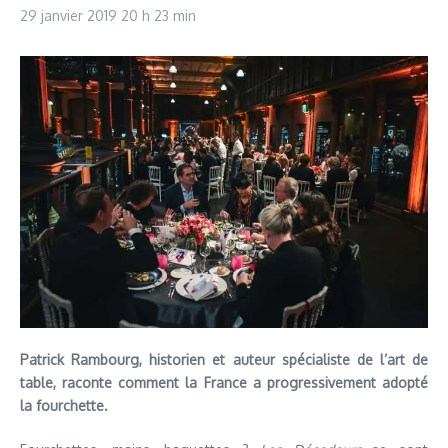
29 janvier 2019
20 h 23 min
Patrick Rambourg, historien et auteur spécialiste de l’art de
table, raconte comment la France a progressivement adopté
la fourchette.