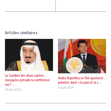
Articles similaires
Le Gardien des deux saintes
Andry Rajoelina se fixe quatorze
mosquées préside la conférence
priorités dont « la paix et la s ...
sur l’ ...
4 avril 2019
14 mai 2024