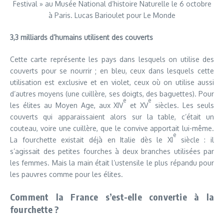
Festival » au Musée National d’histoire Naturelle le 6 octobre
à Paris. Lucas Barioulet pour Le Monde
3,3 milliards d’humains utilisent des couverts
Cette carte représente les pays dans lesquels on utilise des
couverts pour se nourrir ; en bleu, ceux dans lesquels cette
utilisation est exclusive et en violet, ceux où on utilise aussi
d’autres moyens (une cuillère, ses doigts, des baguettes). Pour
e
e
les élites au Moyen Age, aux XIV
et XV
siècles. Les seuls
couverts qui apparaissaient alors sur la table, c’était un
couteau, voire une cuillère, que le convive apportait lui-même.
e
La fourchette existait déjà en Italie dès le XI
siècle : il
s’agissait des petites fourches à deux branches utilisées par
les femmes. Mais la main était l’ustensile le plus répandu pour
les pauvres comme pour les élites.
Comment la France s’est-elle convertie à la
fourchette ?