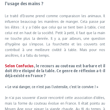
l’usage des mains ?
Le traité d’Erasme prend comme comparaison les animaux. Il
influence beaucoup les manières de manger. Cela passe par
les élites : il y a l’idée que celui qui se tient bien à table, c’est
celui est en haut de la société. Petit à petit, il faut que la main
ne touche plus la denrée. Il y a, par ailleurs, une question
d’hygiène qui s’impose. La fourchette et les couverts ont
contribué à une meilleure civilité à table. Mais pour nos
ancêtres, il a fallu du temps.
Selon Confucius
, le recours au couteau est barbare et il
doit être éloigné de la table. Ce genre de réflexion a-t-il
déjà existé en France ?
« Le vrai danger, ce n’est pas l’ustensile, c’est le convive ! »
Je n’ai pas souvenir d’avoir rencontré cette association d’idées,
mais la forme du couteau évolue en France. Il était pointu au
Moyen Age pour piquer la viande chaude. Au fil du temps, à