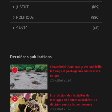
JUSTICE
(169)
POLITIQUE
(880)
SANTÉ
(413)
Dernières publications
Simamboini : Une mangrove qui défie
1
le temps et protège une biodiversité
unique
20 juillet 2026
Interdiction des festivités de
2
mariages en heures ouvrables : La
décision suscite la controverse
20 juillet 2026