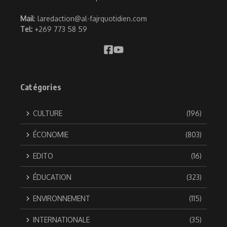
Mail
: laredaction@al-fajrquotidien.com
Tel:
+269 773 58 59
Catégories
CULTURE
(196)
ÉCONOMIE
(803)
EDITO
(16)
ÉDUCATION
(323)
ENVIRONNEMENT
(115)
INTERNATIONALE
(35)