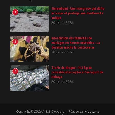
Simamboini : Une mangrove qui défie
1
le temps et protège une biodiversité
unique
20 juillet 2026
Interdiction des festivités de
2
mariages en heures ouvrables : La
décision suscite la controverse
20 juillet 2026
Trafic de drogue : 11,3 kg de
3
cannabis interceptés à l’aéroport de
Hahaya
20 juillet 2026
Copyright © 2026 Al-fajr Quotidien | Réalisé par
Magazine