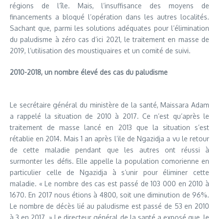
régions de l’île. Mais, l’insuffisance des moyens de
financements a bloqué l’opération dans les autres localités.
Sachant que, parmi les solutions adéquates pour l’élimination
du paludisme à zéro cas d’ici 2021, le traitement en masse de
2019, l’utilisation des moustiquaires et un comité de suivi.
2010-2018, un nombre élevé des cas du paludisme
Le secrétaire général du ministère de la santé, Maissara Adam
a rappelé la situation de 2010 à 2017. Ce n’est qu’après le
traitement de masse lancé en 2013 que la situation s’est
rétablie en 2014. Mais 1 an après l’ile de Ngazidja a vu le retour
de cette maladie pendant que les autres ont réussi à
surmonter les défis. Elle appelle la population comorienne en
particulier celle de Ngazidja à s’unir pour éliminer cette
maladie. « Le nombre des cas est passé de 103 000 en 2010 à
1670. En 2017 nous étions à 4800, soit une diminution de 96%.
Le nombre de décès lié au paludisme est passé de 53 en 2010
à 3 en 2017. » Le directeur général de la santé a exposé que, le