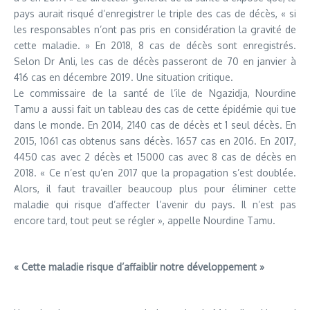
pays aurait risqué d’enregistrer le triple des cas de décès, « si
les responsables n’ont pas pris en considération la gravité de
cette maladie. » En 2018, 8 cas de décès sont enregistrés.
Selon Dr Anli, les cas de décès passeront de 70 en janvier à
416 cas en décembre 2019. Une situation critique.
Le commissaire de la santé de l’ile de Ngazidja, Nourdine
Tamu a aussi fait un tableau des cas de cette épidémie qui tue
dans le monde. En 2014, 2140 cas de décès et 1 seul décès. En
2015, 1061 cas obtenus sans décès. 1657 cas en 2016. En 2017,
4450 cas avec 2 décès et 15000 cas avec 8 cas de décès en
2018. « Ce n’est qu’en 2017 que la propagation s’est doublée.
Alors, il faut travailler beaucoup plus pour éliminer cette
maladie qui risque d’affecter l’avenir du pays. Il n’est pas
encore tard, tout peut se régler », appelle Nourdine Tamu.
« Cette maladie risque d’affaiblir notre développement »