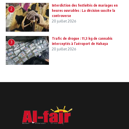
Interdiction des festivités de mariages en
2
heures ouvrables : La décision suscite la
controverse
20 juillet 2026
Trafic de drogue : 11,3 kg de cannabis
3
interceptés à l’aéroport de Hahaya
20 juillet 2026