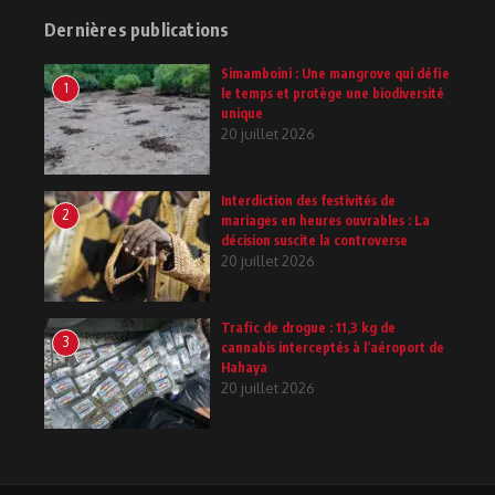
Dernières publications
Simamboini : Une mangrove qui défie
1
le temps et protège une biodiversité
unique
20 juillet 2026
Interdiction des festivités de
2
mariages en heures ouvrables : La
décision suscite la controverse
20 juillet 2026
Trafic de drogue : 11,3 kg de
3
cannabis interceptés à l’aéroport de
Hahaya
20 juillet 2026