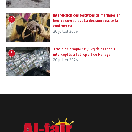
Interdiction des festivités de mariages en
2
heures ouvrables : La décision suscite la
controverse
20 juillet 2026
Trafic de drogue : 11,3 kg de cannabis
3
interceptés à l’aéroport de Hahaya
20 juillet 2026