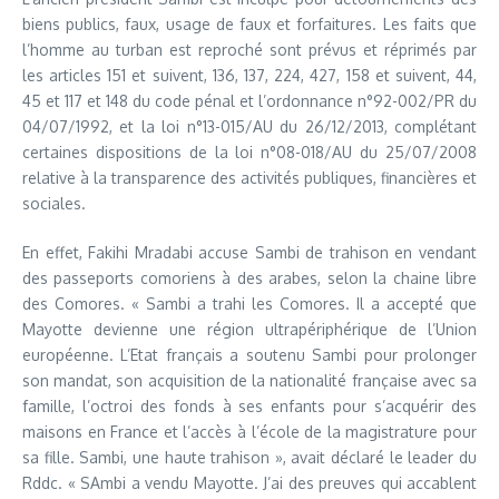
biens publics, faux, usage de faux et forfaitures. Les faits que
l’homme au turban est reproché sont prévus et réprimés par
les articles 151 et suivent, 136, 137, 224, 427, 158 et suivent, 44,
45 et 117 et 148 du code pénal et l’ordonnance n°92-002/PR du
04/07/1992, et la loi n°13-015/AU du 26/12/2013, complétant
certaines dispositions de la loi n°08-018/AU du 25/07/2008
relative à la transparence des activités publiques, financières et
sociales.
En effet, Fakihi Mradabi accuse Sambi de trahison en vendant
des passeports comoriens à des arabes, selon la chaine libre
des Comores. « Sambi a trahi les Comores. Il a accepté que
Mayotte devienne une région ultrapériphérique de l’Union
européenne. L’Etat français a soutenu Sambi pour prolonger
son mandat, son acquisition de la nationalité française avec sa
famille, l’octroi des fonds à ses enfants pour s’acquérir des
maisons en France et l’accès à l’école de la magistrature pour
sa fille. Sambi, une haute trahison », avait déclaré le leader du
Rddc. « SAmbi a vendu Mayotte. J’ai des preuves qui accablent