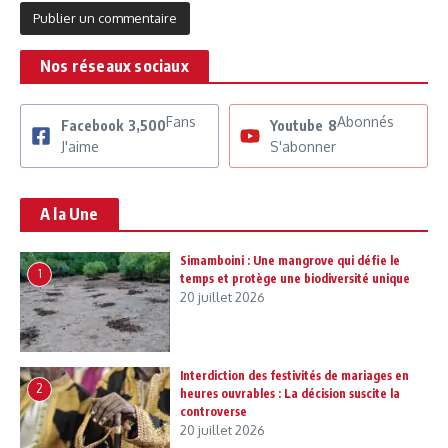
Nos réseaux sociaux
Fans
Abonnés
Facebook
3,500
Youtube
8
J'aime
S'abonner
A la Une
Simamboini : Une mangrove qui défie le
1
temps et protège une biodiversité unique
20 juillet 2026
Interdiction des festivités de mariages en
2
heures ouvrables : La décision suscite la
controverse
20 juillet 2026