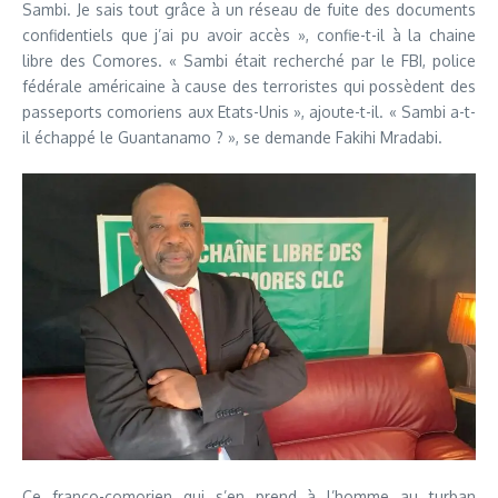
Sambi. Je sais tout grâce à un réseau de fuite des documents
confidentiels que j’ai pu avoir accès », confie-t-il à la chaine
libre des Comores. « Sambi était recherché par le FBI, police
fédérale américaine à cause des terroristes qui possèdent des
passeports comoriens aux Etats-Unis », ajoute-t-il. « Sambi a-t-
il échappé le Guantanamo ? », se demande Fakihi Mradabi.
Ce franco-comorien qui s’en prend à l’homme au turban