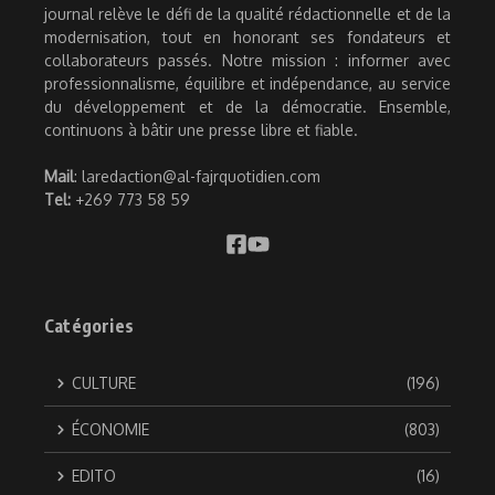
journal relève le défi de la qualité rédactionnelle et de la
modernisation, tout en honorant ses fondateurs et
collaborateurs passés. Notre mission : informer avec
professionnalisme, équilibre et indépendance, au service
du développement et de la démocratie. Ensemble,
continuons à bâtir une presse libre et fiable.
Mail
: laredaction@al-fajrquotidien.com
Tel:
+269 773 58 59
Catégories
CULTURE
(196)
ÉCONOMIE
(803)
EDITO
(16)