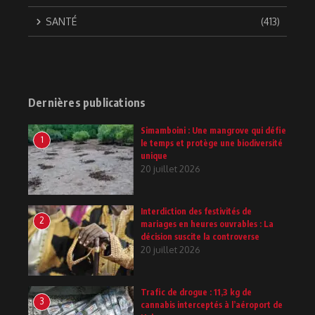
SANTÉ
(413)
Dernières publications
Simamboini : Une mangrove qui défie
1
le temps et protège une biodiversité
unique
20 juillet 2026
Interdiction des festivités de
2
mariages en heures ouvrables : La
décision suscite la controverse
20 juillet 2026
Trafic de drogue : 11,3 kg de
3
cannabis interceptés à l’aéroport de