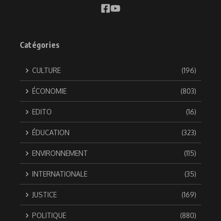
Catégories
CULTURE
(196)
ÉCONOMIE
(803)
EDITO
(16)
ÉDUCATION
(323)
ENVIRONNEMENT
(115)
INTERNATIONALE
(35)
JUSTICE
(169)
POLITIQUE
(880)