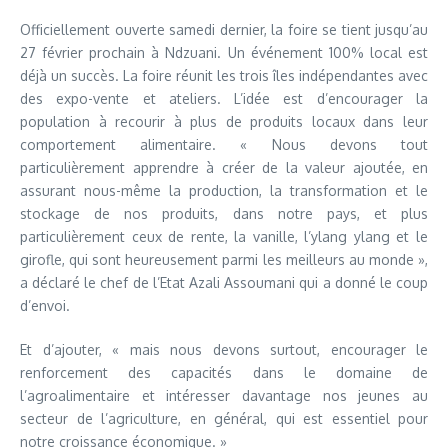
Officiellement ouverte samedi dernier, la foire se tient jusqu’au
27 février prochain à Ndzuani. Un événement 100% local est
déjà un succès. La foire réunit les trois îles indépendantes avec
des expo-vente et ateliers. L’idée est d’encourager la
population à recourir à plus de produits locaux dans leur
comportement alimentaire. « Nous devons tout
particulièrement apprendre à créer de la valeur ajoutée, en
assurant nous-même la production, la transformation et le
stockage de nos produits, dans notre pays, et plus
particulièrement ceux de rente, la vanille, l’ylang ylang et le
girofle, qui sont heureusement parmi les meilleurs au monde »,
a déclaré le chef de l’Etat Azali Assoumani qui a donné le coup
d’envoi.
Et d’ajouter, « mais nous devons surtout, encourager le
renforcement des capacités dans le domaine de
l’agroalimentaire et intéresser davantage nos jeunes au
secteur de l’agriculture, en général, qui est essentiel pour
notre croissance économique. »