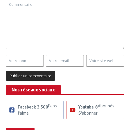
Nos réseaux sociaux
Fans
Abonnés
Facebook
3,500
Youtube
8
J'aime
S'abonner