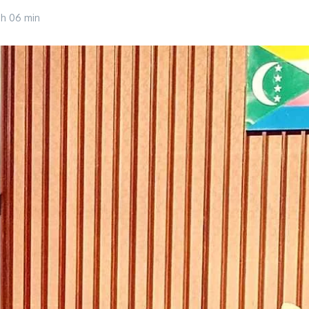
 h 06 min