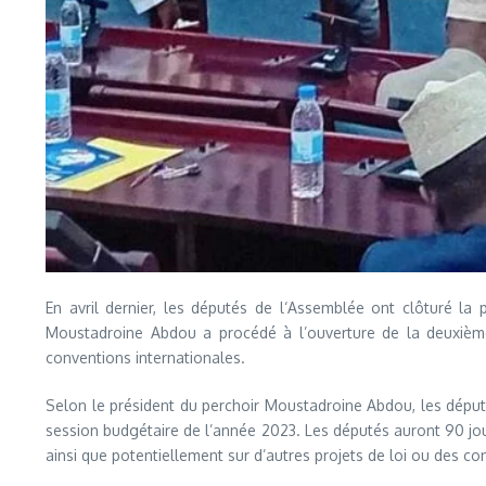
En avril dernier, les députés de l‘Assemblée ont clôturé la 
Moustadroine Abdou a procédé à l’ouverture de la deuxième 
conventions internationales.
Selon le président du perchoir Moustadroine Abdou, les député
session budgétaire de l’année 2023. Les députés auront 90 jou
ainsi que potentiellement sur d’autres projets de loi ou des c