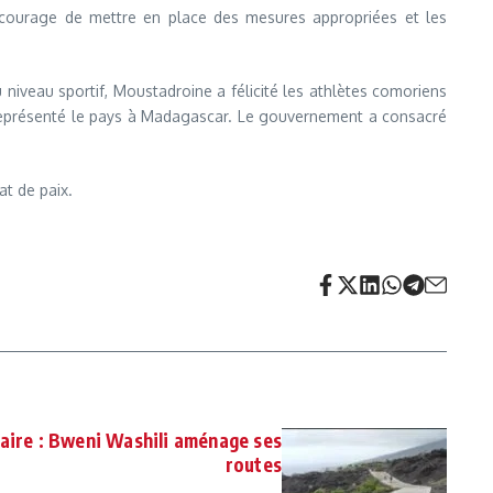
ncourage de mettre en place des mesures appropriées et les
Au niveau sportif, Moustadroine a félicité les athlètes comoriens
, représenté le pays à Madagascar. Le gouvernement a consacré
at de paix.
ire : Bweni Washili aménage ses
routes