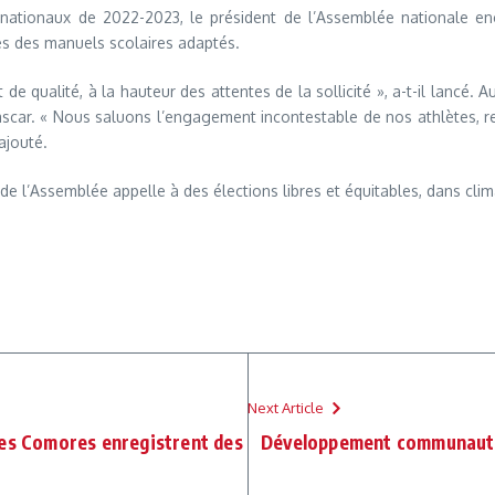
nationaux de 2022-2023, le président de l’Assemblée nationale e
es des manuels scolaires adaptés.
 de qualité, à la hauteur des attentes de la sollicité », a-t-il lancé. 
dagascar. « Nous saluons l’engagement incontestable de nos athlètes
ajouté.
e l’Assemblée appelle à des élections libres et équitables, dans clim
Next Article
Les Comores enregistrent des
Développement communauta