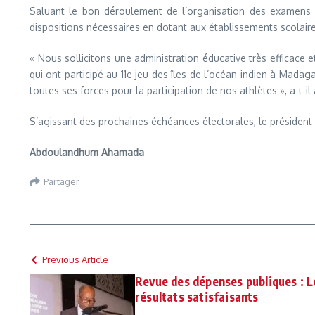
Saluant le bon déroulement de l’organisation des examens 
dispositions nécessaires en dotant aux établissements scolair
« Nous sollicitons une administration éducative très efficace et
qui ont participé au 11e jeu des îles de l’océan indien à Ma
toutes ses forces pour la participation de nos athlètes », a-t-il 
S’agissant des prochaines échéances électorales, le président d
Abdoulandhum Ahamada
Partager
Previous Article
Revue des dépenses publiques : 
résultats satisfaisants