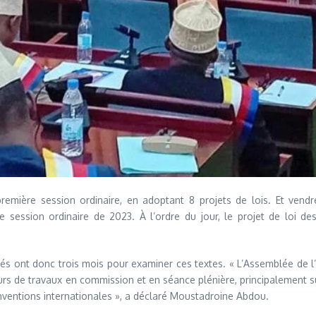
première session ordinaire, en adoptant 8 projets de lois. Et vendr
session ordinaire de 2023. À l’ordre du jour, le projet de loi des
s ont donc trois mois pour examiner ces textes. « L’Assemblée de l’U
rs de travaux en commission et en séance plénière, principalement sur
onventions internationales », a déclaré Moustadroine Abdou.