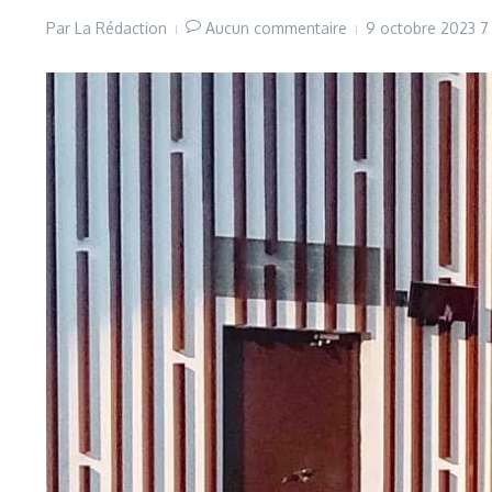
Par
La Rédaction
Aucun commentaire
9 octobre 2023
7