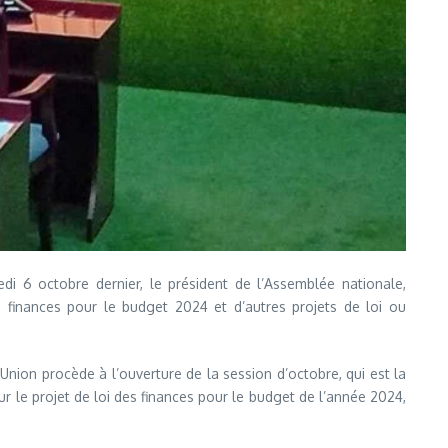
edi 6 octobre dernier, le président de l’Assemblée nationale,
 finances pour le budget 2024 et d’autres projets de loi ou
nion procède à l’ouverture de la session d’octobre, qui est la
 le projet de loi des finances pour le budget de l’année 2024,