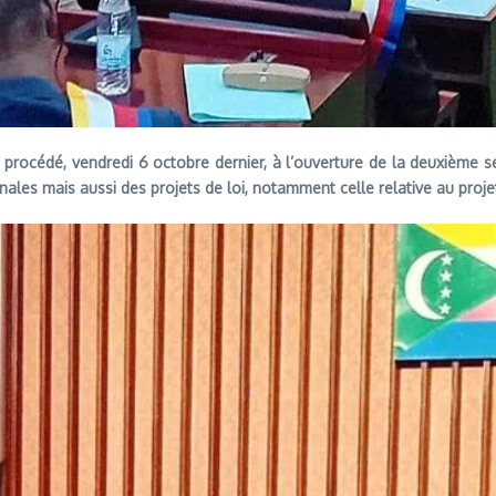
rocédé, vendredi 6 octobre dernier, à l’ouverture de la deuxième se
ales mais aussi des projets de loi, notamment celle relative au projet