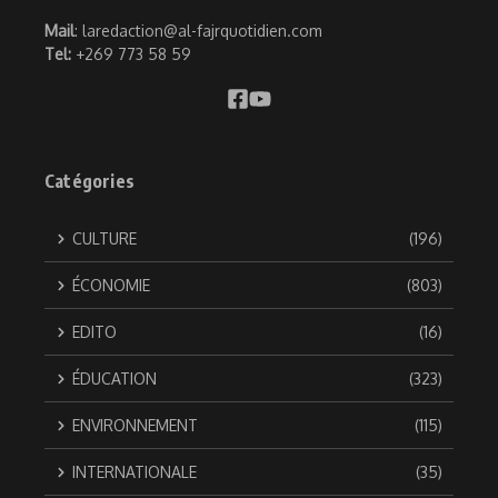
Mail
: laredaction@al-fajrquotidien.com
Tel:
+269 773 58 59
Catégories
CULTURE
(196)
ÉCONOMIE
(803)
EDITO
(16)
ÉDUCATION
(323)
ENVIRONNEMENT
(115)
INTERNATIONALE
(35)