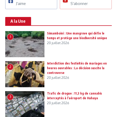
J'aime
S'abonner
A la Une
Simamboini : Une mangrove qui défie le
1
temps et protège une biodiversité unique
20 juillet 2026
Interdiction des festivités de mariages en
2
heures ouvrables : La décision suscite la
controverse
20 juillet 2026
Trafic de drogue : 11,3 kg de cannabis
3
interceptés à l’aéroport de Hahaya
20 juillet 2026