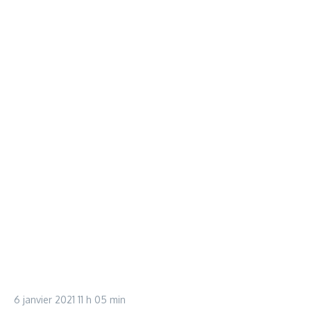
6 janvier 2021
11 h 05 min