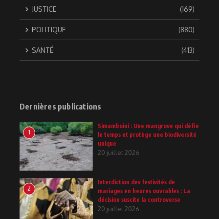
JUSTICE
(169)
POLITIQUE
(880)
SANTÉ
(413)
Dernières publications
Simamboini : Une mangrove qui défie
1
le temps et protège une biodiversité
unique
20 juillet 2026
Interdiction des festivités de
2
mariages en heures ouvrables : La
décision suscite la controverse
20 juillet 2026