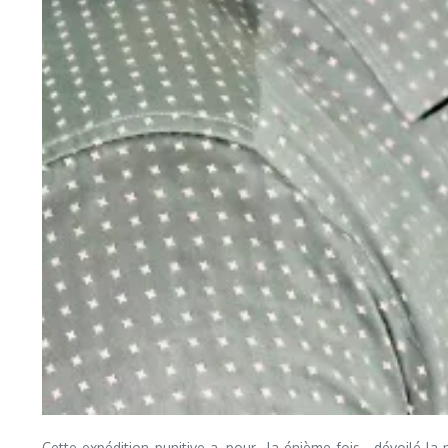
Cette expédition punitive a, pour la énième fois, dévoilé la