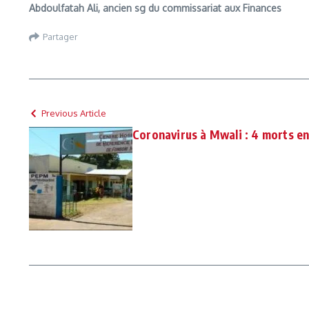
Abdoulfatah Ali, ancien sg du commissariat aux Finances
Partager
Previous Article
Coronavirus à Mwali : 4 morts e