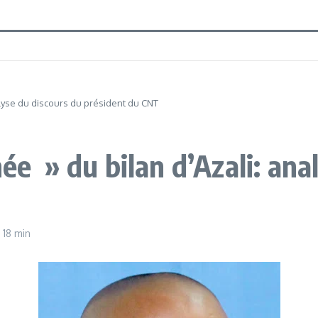
nalyse du discours du président du CNT
hée » du bilan d’Azali: ana
h 18 min