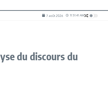
11:51:42 AM
7 août 2026
lyse du discours du