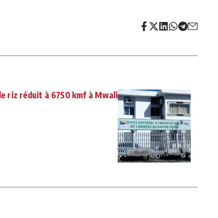
de riz réduit à 6750 kmf à Mwali