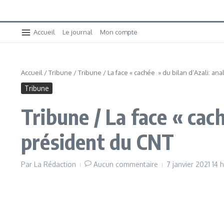
Accueil
Le journal
Mon compte
Accueil
/
Tribune
/
Tribune / La face « cachée » du bilan d’Azali: a
Tribune
Tribune / La face « cac
président du CNT
Par
La Rédaction
Aucun commentaire
7 janvier 2021
14 