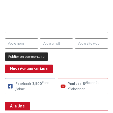
Nos réseaux sociaux
Fans
Abonnés
Facebook
3,500
Youtube
8
J'aime
S'abonner
A la Une