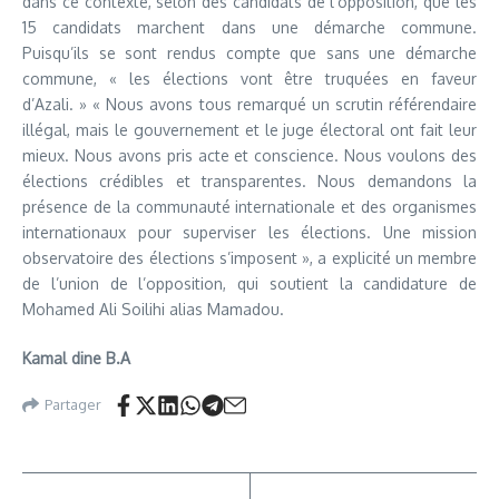
dans ce contexte, selon des candidats de l’opposition, que les
15 candidats marchent dans une démarche commune.
Puisqu’ils se sont rendus compte que sans une démarche
commune, « les élections vont être truquées en faveur
d’Azali. » « Nous avons tous remarqué un scrutin référendaire
illégal, mais le gouvernement et le juge électoral ont fait leur
mieux. Nous avons pris acte et conscience. Nous voulons des
élections crédibles et transparentes. Nous demandons la
présence de la communauté internationale et des organismes
internationaux pour superviser les élections. Une mission
observatoire des élections s’imposent », a explicité un membre
de l’union de l’opposition, qui soutient la candidature de
Mohamed Ali Soilihi alias Mamadou.
Kamal dine B.A
Partager