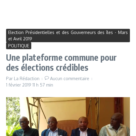
Election Présidentielles et des Gouverneurs des îles - Mars
et Avril 2019
POLITIQUE
Une plateforme commune pour
des élections crédibles
Par
La Rédaction
Aucun commentaire
1 février 2019
11 h 57 min