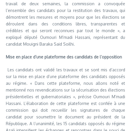
travail de deux semaines, la commission a convoquée
l’ensemble des candidats pour la restitution des travaux, qui
démontrent les mesures et moyens pour que les élections se
déroulent dans des conditions libres, transparentes et
crédibles et qui seront reconnues par tout le monde », a
expliqué député Oumouri M’madi Hassani, représentant du
candidat Mouigni Baraka Said Soilhi.
Mise en place d’une plateforme des candidats de l’opposition
Les candidats ont validé les travaux et se sont mis d’accord
sur la mise en place d’une plateforme des candidats opposés
au régime. « Dans cette plateforme, nous allons noté et
mentionné nos revendications sur la sécurisation des élections
présidentielles et gubernatoriales », précise Oumouri M’madi
Hassani. L’élaboration de cette plateforme est confiée à une
commission qui doit recueillir les signatures de chaque
candidat pour soumettre le document au président de la
République. A l’unanimité, les 15 candidats opposés du régime
Azali intensifient les échanges et rencontres dans le souci de