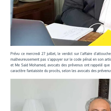
Prévu ce mercredi 27 juillet, le verdict sur l’affaire d’attou
malheureusement pas s’appuyer sur le code pénal en son articl
et Me Said Mohamed, avocats des prévenus ont rappelé que l’i
caractère fantaisiste du procès, selon les avocats des prévenu