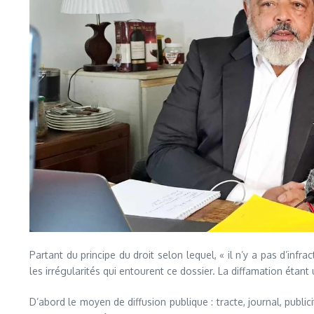
Partant du principe du droit selon lequel, « il n’y a pas d’infra
les irrégularités qui entourent ce dossier. La diffamation étant
D’abord le moyen de diffusion publique : tracte, journal, publ