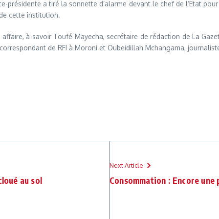
présidente a tiré la sonnette d’alarme devant le chef de l’Etat pour 
e cette institution.
te affaire, à savoir Toufé Mayecha, secrétaire de rédaction de La Ga
 correspondant de RFI à Moroni et Oubeidillah Mchangama, journali
Next Article
cloué au sol
Consommation : Encore une p