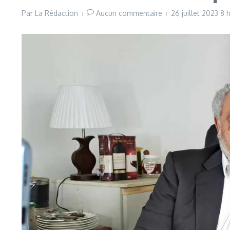
Par
La Rédaction
Aucun commentaire
26 juillet 2023
8 