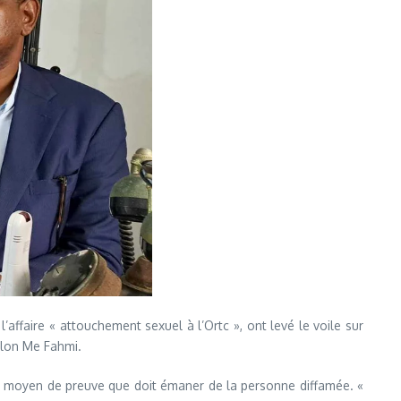
 l’affaire « attouchement sexuel à l’Ortc », ont levé le voile sur
selon Me Fahmi.
t le moyen de preuve que doit émaner de la personne diffamée. «