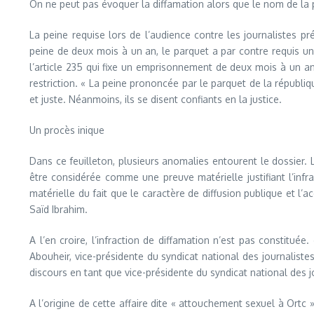
On ne peut pas évoquer la diffamation alors que le nom de la p
La peine requise lors de l’audience contre les journalistes p
peine de deux mois à un an, le parquet a par contre requis une
l’article 235 qui fixe un emprisonnement de deux mois à un
restriction. « La peine prononcée par le parquet de la républi
et juste. Néanmoins, ils se disent confiants en la justice.
Un procès inique
Dans ce feuilleton, plusieurs anomalies entourent le dossier
être considérée comme une preuve matérielle justifiant l’in
matérielle du fait que le caractère de diffusion publique et l
Saïd Ibrahim.
A l’en croire, l’infraction de diffamation n’est pas constitu
Abouheir, vice-présidente du syndicat national des journalistes
discours en tant que vice-présidente du syndicat national des jour
A l’origine de cette affaire dite « attouchement sexuel à Ortc