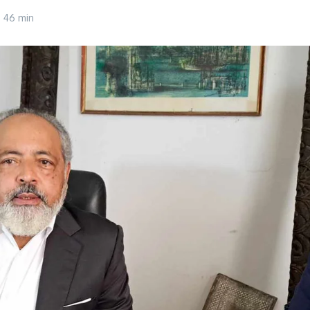
h 46 min