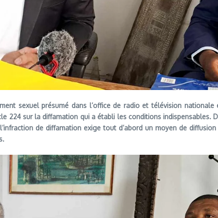
chement sexuel présumé dans l’office de radio et télévision nationale
e 224 sur la diffamation qui a établi les conditions indispensables. 
nfraction de diffamation exige tout d’abord un moyen de diffusion pu
s.