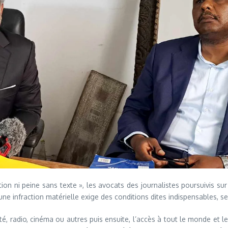
ction ni peine sans texte », les avocats des journalistes poursuivis sur
 une infraction matérielle exige des conditions dites indispensables, 
icité, radio, cinéma ou autres puis ensuite, l’accès à tout le monde e