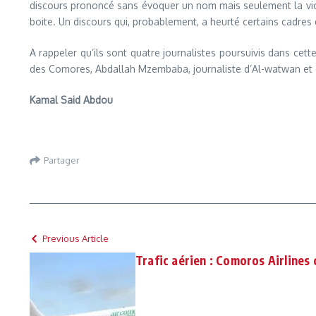
discours prononcé sans évoquer un nom mais seulement la vice-
boite. Un discours qui, probablement, a heurté certains cadres d
A rappeler qu’ils sont quatre journalistes poursuivis dans cet
des Comores, Abdallah Mzembaba, journaliste d’Al-watwan et
Kamal Said Abdou
Partager
Previous Article
Trafic aérien : Comoros Airlines 