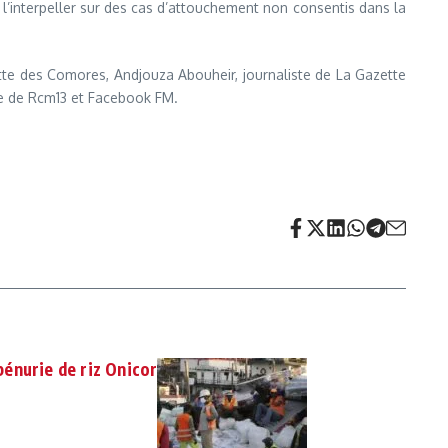
l’interpeller sur des cas d’attouchement non consentis dans la
zette des Comores, Andjouza Abouheir, journaliste de La Gazette
ste de Rcm13 et Facebook FM.
énurie de riz Onicor