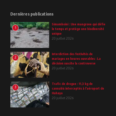
Dernières publications
Simamboini : Une mangrove qui défie
1
le temps et protège une biodiversité
unique
20 juillet 2026
Interdiction des festivités de
2
mariages en heures ouvrables : La
décision suscite la controverse
20 juillet 2026
Trafic de drogue : 11,3 kg de
3
cannabis interceptés à l’aéroport de
Hahaya
20 juillet 2026