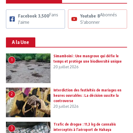
Fans
Abonnés
Facebook
3,500
Youtube
8
J'aime
S'abonner
A la Une
Simamboini : Une mangrove qui défie le
1
temps et protège une biodiversité unique
20 juillet 2026
Interdiction des festivités de mariages en
2
heures ouvrables : La décision suscite la
controverse
20 juillet 2026
Trafic de drogue : 11,3 kg de cannabis
3
interceptés à l’aéroport de Hahaya