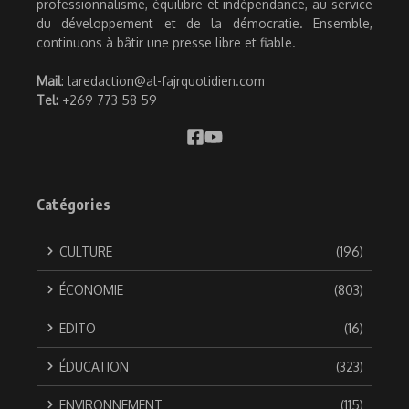
professionnalisme, équilibre et indépendance, au service
du développement et de la démocratie. Ensemble,
continuons à bâtir une presse libre et fiable.
Mail
: laredaction@al-fajrquotidien.com
Tel:
+269 773 58 59
Catégories
CULTURE
(196)
ÉCONOMIE
(803)
EDITO
(16)
ÉDUCATION
(323)
ENVIRONNEMENT
(115)