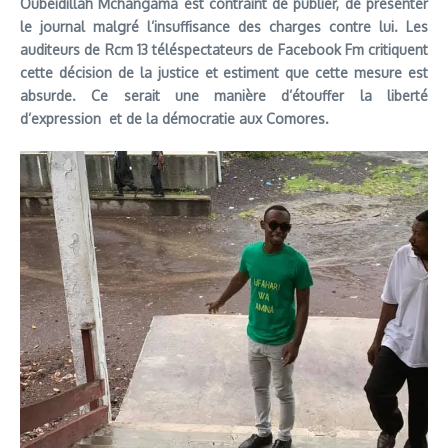
Oubeidillah Mchangama est contraint de publier, de présenter
le journal malgré l’insuffisance des charges contre lui. Les
auditeurs de Rcm 13 téléspectateurs de Facebook Fm critiquent
cette décision de la justice et estiment que cette mesure est
absurde. Ce serait une manière d’étouffer la liberté
d’expression et de la démocratie aux Comores.