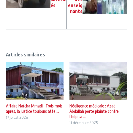
és
enseig
nants
Articles similaires
Affaire Naïcha Mmadi : Trois mois
Négligence médicale : Azad
après, la justice toujours atte ...
Abdallah porte plainte contre
l’hôpita ...
17 juillet 2026
11 décembre 2025