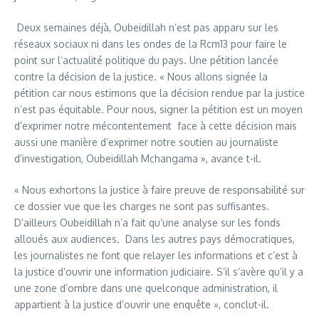
Deux semaines déjà, Oubeidillah n’est pas apparu sur les
réseaux sociaux ni dans les ondes de la Rcm13 pour faire le
point sur l’actualité politique du pays. Une pétition lancée
contre la décision de la justice. « Nous allons signée la
pétition car nous estimons que la décision rendue par la justice
n’est pas équitable. Pour nous, signer la pétition est un moyen
d’exprimer notre mécontentement face à cette décision mais
aussi une manière d’exprimer notre soutien au journaliste
d’investigation, Oubeidillah Mchangama », avance t-il.
« Nous exhortons la justice à faire preuve de responsabilité sur
ce dossier vue que les charges ne sont pas suffisantes.
D’ailleurs Oubeidillah n’a fait qu’une analyse sur les fonds
alloués aux audiences. Dans les autres pays démocratiques,
les journalistes ne font que relayer les informations et c’est à
la justice d’ouvrir une information judiciaire. S’il s’avère qu’il y a
une zone d’ombre dans une quelconque administration, il
appartient à la justice d’ouvrir une enquête », conclut-il.