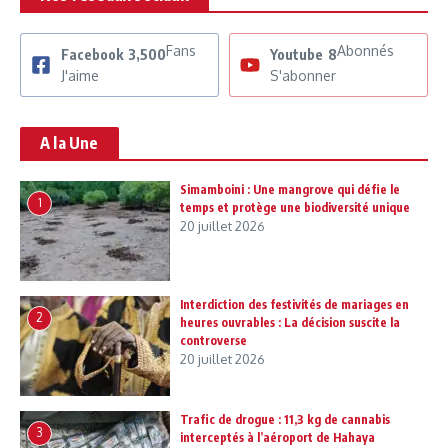
Fans
Abonnés
Facebook
3,500
Youtube
8
J'aime
S'abonner
A la Une
Simamboini : Une mangrove qui défie le
1
temps et protège une biodiversité unique
20 juillet 2026
Interdiction des festivités de mariages en
2
heures ouvrables : La décision suscite la
controverse
20 juillet 2026
Trafic de drogue : 11,3 kg de cannabis
3
interceptés à l’aéroport de Hahaya