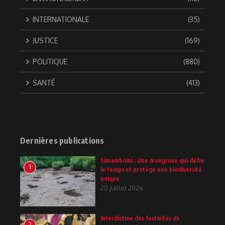
INTERNATIONALE
(35)
JUSTICE
(169)
POLITIQUE
(880)
SANTÉ
(413)
Dernières publications
Simamboini : Une mangrove qui défie
1
le temps et protège une biodiversité
unique
20 juillet 2026
Interdiction des festivités de
2