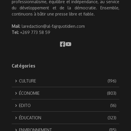
professionnalisme, équilibre et indépendance, au service
du développement et de la démocratie. Ensemble,
continuons à bâtir une presse libre et fiable.
Mail
: laredaction@al-fajrquotidien.com
Tel:
+269 773 58 59
Catégories
CULTURE
(196)
ÉCONOMIE
(803)
EDITO
(16)
ÉDUCATION
(323)
ENVIRONNEMENT
(115)