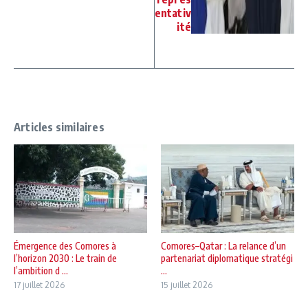
entativ
ité
Articles similaires
Émergence des Comores à
Comores–Qatar : La relance d’un
l’horizon 2030 : Le train de
partenariat diplomatique stratégi
l’ambition d ...
...
17 juillet 2026
15 juillet 2026