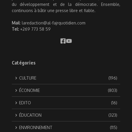
du développement et de la démocratie. Ensemble,
continuons à bâtir une presse libre et fiable.
Mail
: laredaction@al-fajrquotidien.com
Tel:
+269 773 58 59
Catégories
CULTURE
(196)
ÉCONOMIE
(803)
EDITO
(16)
ÉDUCATION
(323)
ENVIRONNEMENT
(115)