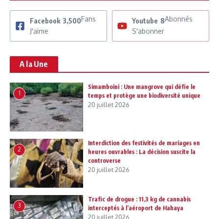
Fans
Abonnés
Facebook
3,500
Youtube
8
J'aime
S'abonner
A la Une
Simamboini : Une mangrove qui défie le
1
temps et protège une biodiversité unique
20 juillet 2026
Interdiction des festivités de mariages en
2
heures ouvrables : La décision suscite la
controverse
20 juillet 2026
Trafic de drogue : 11,3 kg de cannabis
3
interceptés à l’aéroport de Hahaya
20 juillet 2026