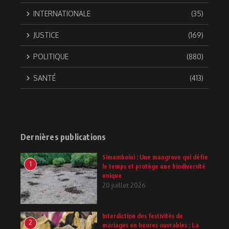
INTERNATIONALE
(35)
JUSTICE
(169)
POLITIQUE
(880)
SANTÉ
(413)
Dernières publications
Simamboini : Une mangrove qui défie
1
le temps et protège une biodiversité
unique
20 juillet 2026
Interdiction des festivités de
2
mariages en heures ouvrables : La