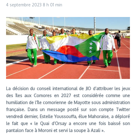
4 septembre 2023
8 h 01 min
La décision du conseil international de JIO d’attribuer les jeux
des îles aux Comores en 2027 est considérée comme une
humiliation de l’île comorienne de Mayotte sous administration
française. Dans un message posté sur son compte Twitter
vendredi dernier, Estelle Youssouffa, élue Mahoraise, a déploré
le fait que « le Quai d’Orsay a encore une fois baissé son
pantalon face à Moroni et servi la soupe à Azali ».