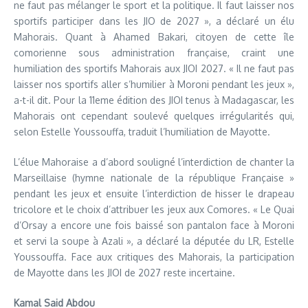
ne faut pas mélanger le sport et la politique. Il faut laisser nos
sportifs participer dans les JIO de 2027 », a déclaré un élu
Mahorais. Quant à Ahamed Bakari, citoyen de cette île
comorienne sous administration française, craint une
humiliation des sportifs Mahorais aux JIOI 2027. « Il ne faut pas
laisser nos sportifs aller s’humilier à Moroni pendant les jeux »,
a-t-il dit. Pour la 11eme édition des JIOI tenus à Madagascar, les
Mahorais ont cependant soulevé quelques irrégularités qui,
selon Estelle Youssouffa, traduit l’humiliation de Mayotte.
L’élue Mahoraise a d’abord souligné l’interdiction de chanter la
Marseillaise (hymne nationale de la république Française »
pendant les jeux et ensuite l’interdiction de hisser le drapeau
tricolore et le choix d’attribuer les jeux aux Comores. « Le Quai
d’Orsay a encore une fois baissé son pantalon face à Moroni
et servi la soupe à Azali », a déclaré la députée du LR, Estelle
Youssouffa. Face aux critiques des Mahorais, la participation
de Mayotte dans les JIOI de 2027 reste incertaine.
Kamal Said Abdou