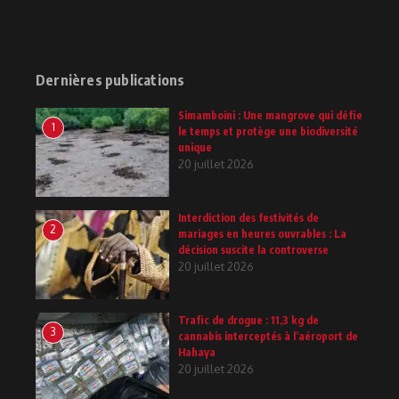
Dernières publications
Simamboini : Une mangrove qui défie
1
le temps et protège une biodiversité
unique
20 juillet 2026
Interdiction des festivités de
2
mariages en heures ouvrables : La
décision suscite la controverse
20 juillet 2026
Trafic de drogue : 11,3 kg de
3
cannabis interceptés à l’aéroport de
Hahaya
20 juillet 2026