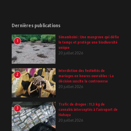
Dernières publications
Simamboini : Une mangrove qui défie
1
le temps et protège une biodiversité
unique
20 juillet 2026
Interdiction des festivités de
2
mariages en heures ouvrables : La
décision suscite la controverse
20 juillet 2026
Trafic de drogue : 11,3 kg de
3
cannabis interceptés à l’aéroport de
Hahaya
20 juillet 2026