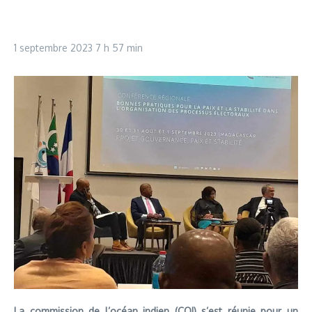
1 septembre 2023
7 h 57 min
La commission de l’océan indien (COI) s’est réunie pour un