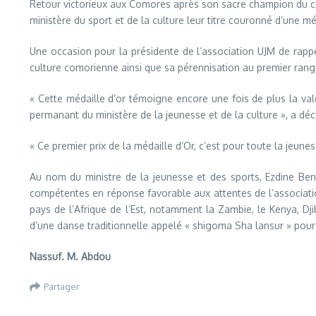
Retour victorieux aux Comores après son sacre champion du conc
ministère du sport et de la culture leur titre couronné d’une m
Une occasion pour la présidente de l’association UJM de rappe
culture comorienne ainsi que sa pérennisation au premier rang
« Cette médaille d’or témoigne encore une fois de plus la vale
permanant du ministère de la jeunesse et de la culture », a décl
« Ce premier prix de la médaille d’Or, c’est pour toute la jeunes
Au nom du ministre de la jeunesse et des sports, Ezdine Ben 
compétentes en réponse favorable aux attentes de l’associatio
pays de l’Afrique de l’Est, notamment la Zambie, le Kenya, Dji
d’une danse traditionnelle appelé « shigoma Sha lansur » pour 
Nassuf. M. Abdou
Partager