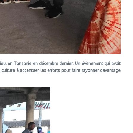
eu lieu, en Tanzanie en décembre dernier. Un évènement qui avait
la culture à accentuer les efforts pour faire rayonner davantage