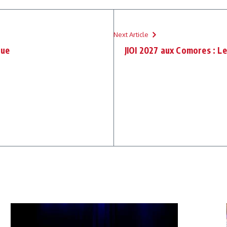
Next Article
tue
JIOI 2027 aux Comores : L