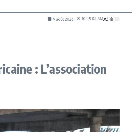
10:05:05 AM
9 août 2026
icaine : L’association