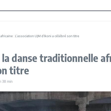
fricaine : L’association UJM d’Ikoni a célébré son titre
la danse traditionnelle afr
n titre
h 38 min