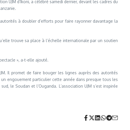
ion UJM d’Ikoni, a célébré samedi dernier, devant les cadres du
Tanzanie.
autorités à doubler d’efforts pour faire rayonner davantage la
’elle trouve sa place à l’échelle internationale par un soutien
ectacle », a-t-elle ajouté.
JM. Il promet de faire bouger les lignes auprès des autorités
eu un engouement particulier cette année dans presque tous les
u sud, le Soudan et l’Ouganda. L’association UJM s’est inspirée