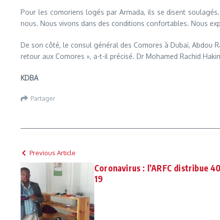
Pour les comoriens logés par Armada, ils se disent soulagé
nous. Nous vivons dans des conditions confortables. Nous expr
De son côté, le consul général des Comores à Dubaï, Abdou Ra
retour aux Comores », a-t-il précisé. Dr Mohamed Rachid Hakim 
KDBA
Partager
Previous Article
Coronavirus : l’ARFC distribue 4
19