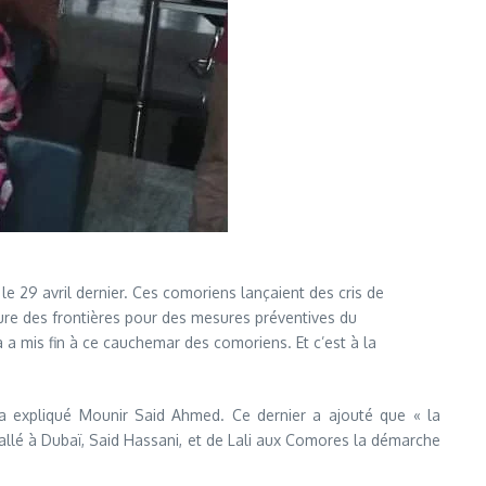
 29 avril dernier. Ces comoriens lançaient des cris de
ure des frontières pour des mesures préventives du
a a mis fin à ce cauchemar des comoriens. Et c’est à la
a expliqué Mounir Said Ahmed. Ce dernier a ajouté que « la
lé à Dubaï, Said Hassani, et de Lali aux Comores la démarche