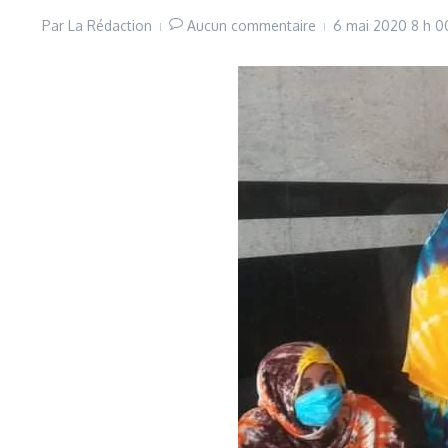
Par
La Rédaction
Aucun commentaire
6 mai 2020
8 h 0