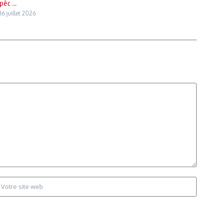
pêc ...
16 juillet 2026