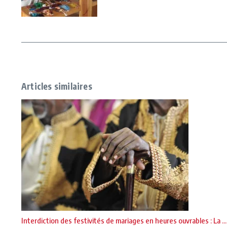
Articles similaires
Interdiction des festivités de mariages en heures ouvrables : La ...