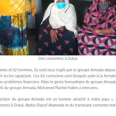
Des comoriens à Dubai
mes et 32 hommes. Ils sont tous logés par le groupe Armada depuis le
r en les rapatriant. Ces 62 comoriens sont bloqués suite à la fermet
à des problèmes financiers. Mais le geste humanitaire du groupe Armad
DG du groupe Armada, Mohamed Rachid Hakim a intervenu.
irecteur du groupe Armada est un homme attaché à notre pays », 
ores à Dubaï, Abdou Raouf Ahamada et du transitaire comorien instal