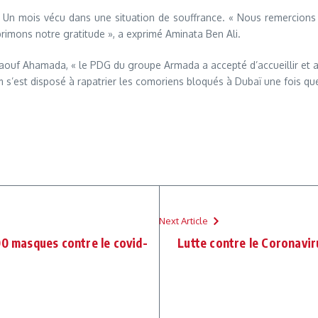
s. Un mois vécu dans une situation de souffrance. « Nous remercio
imons notre gratitude », a exprimé Aminata Ben Ali.
ouf Ahamada, « le PDG du groupe Armada a accepté d’accueillir et a
s’est disposé à rapatrier les comoriens bloqués à Dubaï une fois que
Next Article
00 masques contre le covid-
Lutte contre le Coronavir