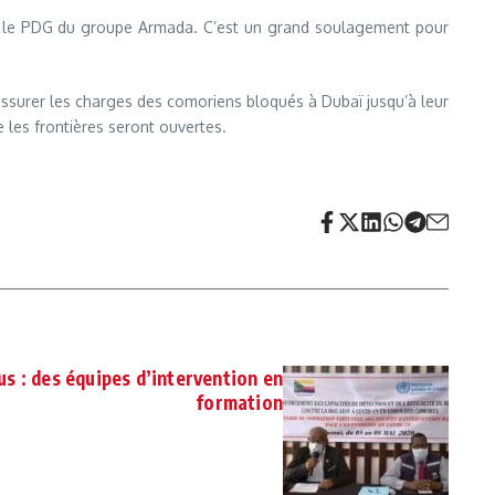
ns le PDG du groupe Armada. C’est un grand soulagement pour
ssurer les charges des comoriens bloqués à Dubaï jusqu’à leur
 les frontières seront ouvertes.
us : des équipes d’intervention en
formation