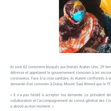
Ils sont 62 comoriens bloqués aux Emirats Arabes Unis. 29 fem
détresse et appelaient le gouvernement comorien à les secouri
coronavirus. Face à la crise sanitaire, ils étaient confrontés 
demande d’un comorien à Dubaï, Mounir Said Ahmed que le P
« Il n’a pas hésité à accepter ma demande. Le président d
collaboration et l’accompagnement du consul général des Com
a abouti au bon moment. »