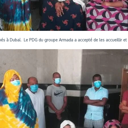
ués à Dubaï. Le PDG du groupe Armada a accepté de les accueillir et 