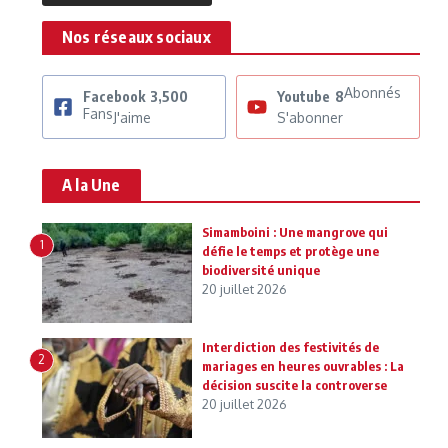
Nos réseaux sociaux
Abonnés
Facebook
3,500
Youtube
8
Fans
J'aime
S'abonner
A la Une
Simamboini : Une mangrove qui
1
défie le temps et protège une
biodiversité unique
20 juillet 2026
Interdiction des festivités de
2
mariages en heures ouvrables : La
décision suscite la controverse
20 juillet 2026