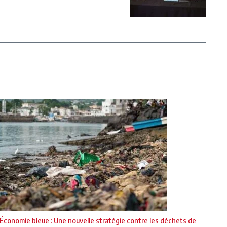
Économie bleue : Une nouvelle stratégie contre les déchets de