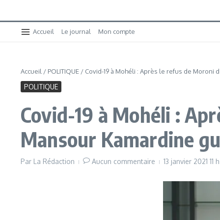
Accueil
Le journal
Mon compte
Accueil
/
POLITIQUE
/
Covid-19 à Mohéli : Après le refus de Moroni
POLITIQUE
Covid-19 à Mohéli : Apr
Mansour Kamardine gu
Par
La Rédaction
Aucun commentaire
13 janvier 2021
11 