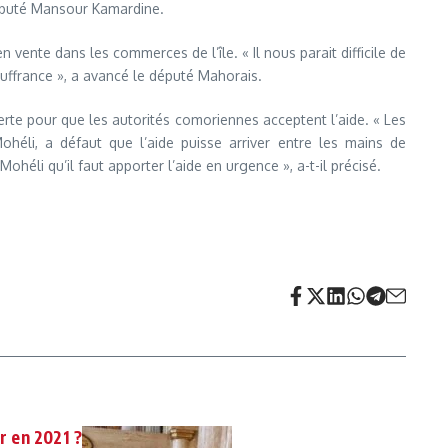
député Mansour Kamardine.
vente dans les commerces de l’île. « Il nous parait difficile de
uffrance », a avancé le député Mahorais.
erte pour que les autorités comoriennes acceptent l’aide. « Les
héli, a défaut que l’aide puisse arriver entre les mains de
éli qu’il faut apporter l’aide en urgence », a-t-il précisé.
er en 2021 ?