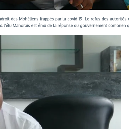
ndroit des Mohéliens frappés par la covid-19. Le refus des autorit
x, l’élu Mahorais est ému de la réponse du gouvernement comorien qui