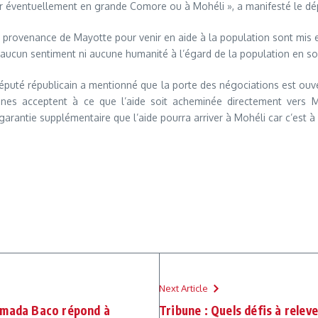
iner éventuellement en grande Comore ou à Mohéli », a manifesté le 
provenance de Mayotte pour venir en aide à la population sont mis en 
 aucun sentiment ni aucune humanité à l’égard de la population en so
député républicain a mentionné que la porte des négociations est ouv
nes acceptent à ce que l’aide soit acheminée directement vers Mo
ntie supplémentaire que l’aide pourra arriver à Mohéli car c’est à Moh
Next Article
amada Baco répond à
Tribune : Quels défis à relev