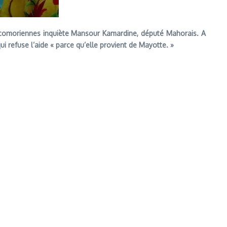
és comoriennes inquiète Mansour Kamardine, député Mahorais. A
 refuse l’aide « parce qu’elle provient de Mayotte. »