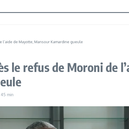
 de l’aide de Mayotte, Mansour Kamardine gueule
ès le refus de Moroni de l
eule
h 45 min