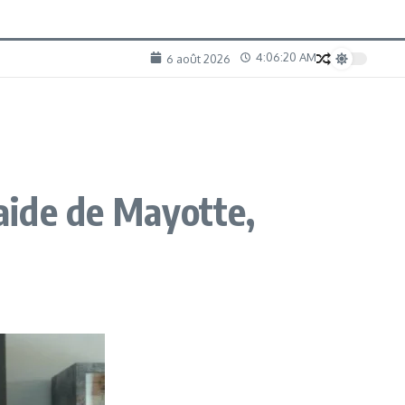
4:06:21 AM
6 août 2026
’aide de Mayotte,