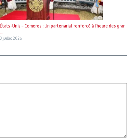
États-Unis – Comores : Un partenariat renforcé à l’heure des gran
...
3 juillet 2026