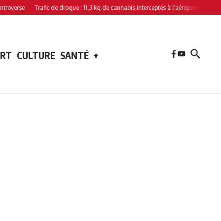
rse
Trafic de drogue : 11,3 kg de cannabis interceptés à l’aéroport de Hahaya
ORT
CULTURE
SANTÉ
+