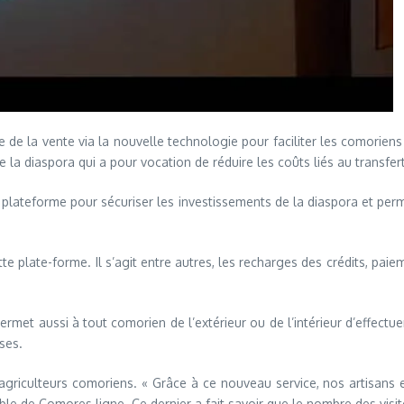
 de la vente via la nouvelle technologie pour faciliter les comoriens
 la diaspora qui a pour vocation de réduire les coûts liés au transfert
 plateforme pour sécuriser les investissements de la diaspora et perme
tte plate-forme. Il s’agit entre autres, les recharges des crédits, pa
rmet aussi à tout comorien de l’extérieur ou de l’intérieur d’effectuer
rses.
 agriculteurs comoriens. « Grâce à ce nouveau service, nos artisan
le de Comores ligne. Ce dernier a fait savoir que le nombre des visite