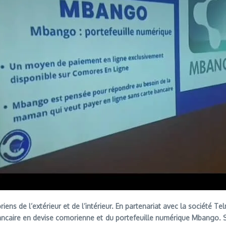
s de l’extérieur et de l’intérieur. En partenariat avec la société Te
bancaire en devise comorienne et du portefeuille numérique Mbango. 