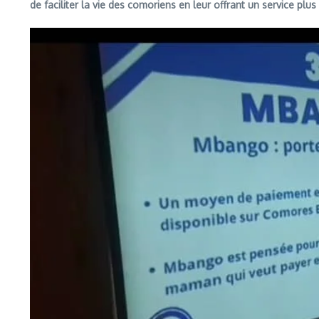
de faciliter la vie des comoriens en leur offrant un service plus