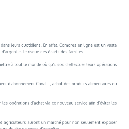
 dans leurs quotidiens. En effet, Comores en ligne est un vaste
 d’argent et le risque des écarts des familles.
ttre à tout le monde où qu’il soit d’effectuer leurs opérations
iement d’abonnement Canal +, achat des produits alimentaires ou
 les opérations d’achat via ce nouveau service afin d’éviter les
s et agriculteurs auront un marché pour non seulement exposer
urs du site ne cesse d’accroître.