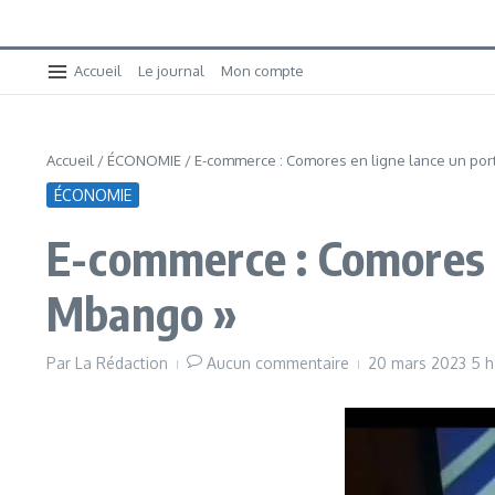
Accueil
Le journal
Mon compte
Accueil
/
ÉCONOMIE
/
E-commerce : Comores en ligne lance un por
ÉCONOMIE
E-commerce : Comores e
Mbango »
Par
La Rédaction
Aucun commentaire
20 mars 2023
5 h