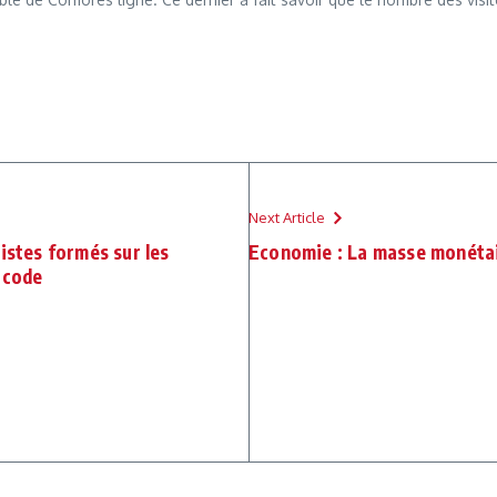
Next Article
istes formés sur les
Economie : La masse monéta
 code