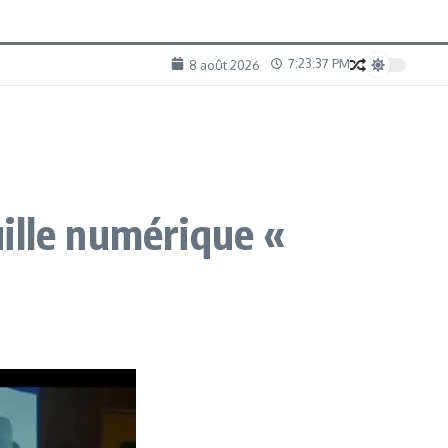
7:23:38 PM
8 août 2026
ille numérique «