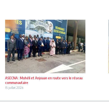
ASECNA : Mohéli et Anjouan en route vers le réseau
communautaire
15 juillet 2026