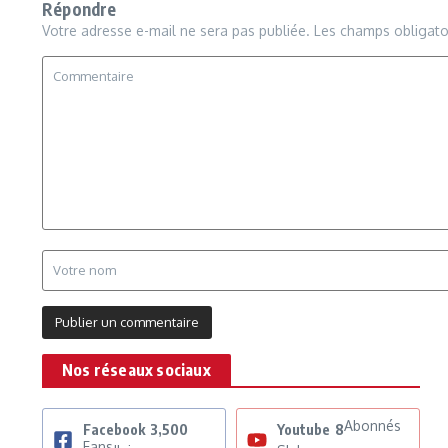
Répondre
Votre adresse e-mail ne sera pas publiée.
Les champs obligato
Nos réseaux sociaux
Abonnés
Facebook
3,500
Youtube
8
Fans