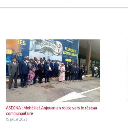
ASECNA : Mohéli et Anjouan en route vers le réseau
communautaire
15 juillet 2026