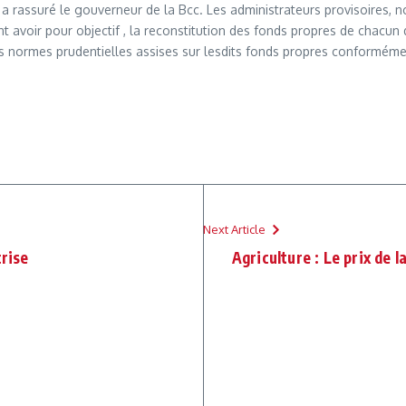
, a rassuré le gouverneur de la Bcc. Les administrateurs provisoires
t avoir pour objectif , la reconstitution des fonds propres de chacun 
s normes prudentielles assises sur lesdits fonds propres conforméme
Next Article
crise
Agriculture : Le prix de l