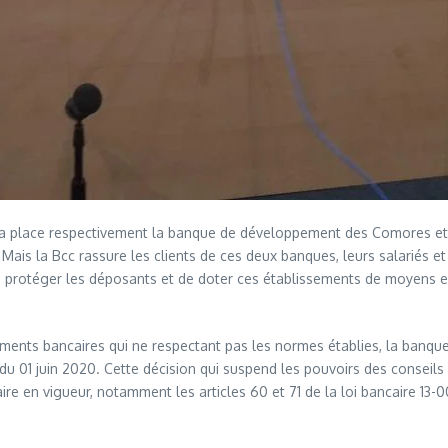
de la place respectivement la banque de développement des Comores 
ais la Bcc rassure les clients de ces deux banques, leurs salariés et 
e protéger les déposants et de doter ces établissements de moyens en
ements bancaires qui ne respectant pas les normes établies, la banq
 du 01 juin 2020. Cette décision qui suspend les pouvoirs des conseil
re en vigueur, notamment les articles 60 et 71 de la loi bancaire 13-