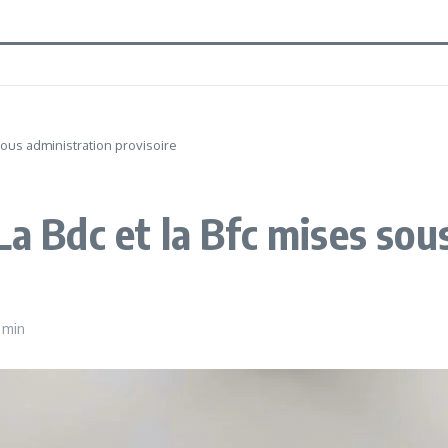
sous administration provisoire
La Bdc et la Bfc mises sou
 min