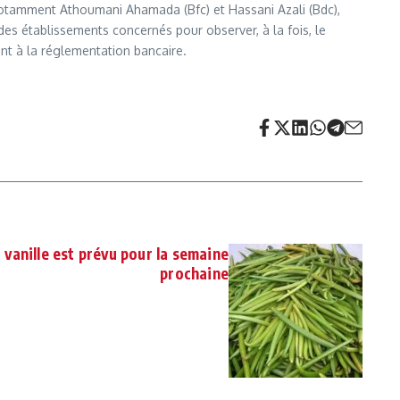
, notamment Athoumani Ahamada (Bfc) et Hassani Azali (Bdc),
des établissements concernés pour observer, à la fois, le
nt à la réglementation bancaire.
a vanille est prévu pour la semaine
prochaine