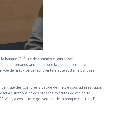
et la banque fédérale de commerce sont mises sous
leurs partenaires ainsi que toute la population sur le
 vue de mieux servir leur clientèle et le système bancaire
ue centrale des Comores a décidé de mettre sous administration
s d’administrations et des organes exécutifs de ces deux
003/AU », a expliqué le gouverneur de la banque centrale, Dr