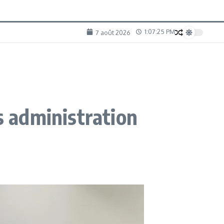
1:07:26 PM
7 août 2026
s administration