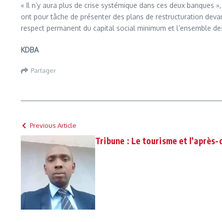
« Il n’y aura plus de crise systémique dans ces deux banques »
ont pour tâche de présenter des plans de restructuration devan
respect permanent du capital social minimum et l’ensemble de
KDBA
Partager
Previous Article
Tribune : Le tourisme et l’après-