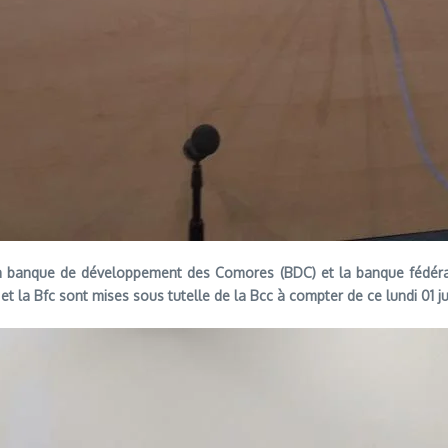
a banque de développement des Comores (BDC) et la banque fédéral
t la Bfc sont mises sous tutelle de la Bcc à compter de ce lundi 01 ju