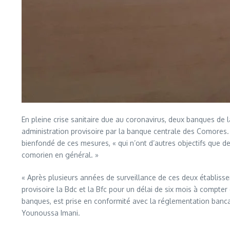
En pleine crise sanitaire due au coronavirus, deux banques 
administration provisoire par la banque centrale des Comores. M
bienfondé de ces mesures, « qui n’ont d’autres objectifs que d
comorien en général. »
« Après plusieurs années de surveillance de ces deux établiss
provisoire la Bdc et la Bfc pour un délai de six mois à compter
banques, est prise en conformité avec la réglementation bancai
Younoussa Imani.