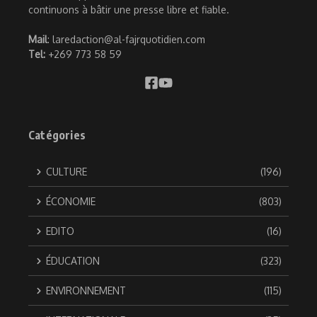
continuons à bâtir une presse libre et fiable.
Mail
: laredaction@al-fajrquotidien.com
Tel:
+269 773 58 59
Catégories
CULTURE
(196)
ÉCONOMIE
(803)
EDITO
(16)
ÉDUCATION
(323)
ENVIRONNEMENT
(115)