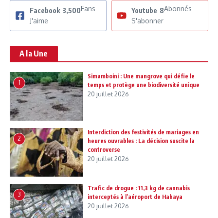
Fans
Abonnés
Facebook
3,500
Youtube
8
J'aime
S'abonner
A la Une
Simamboini : Une mangrove qui défie le
1
temps et protège une biodiversité unique
20 juillet 2026
Interdiction des festivités de mariages en
2
heures ouvrables : La décision suscite la
controverse
20 juillet 2026
Trafic de drogue : 11,3 kg de cannabis
3
interceptés à l’aéroport de Hahaya
20 juillet 2026