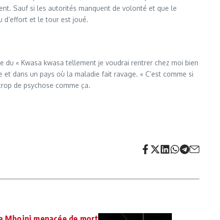
ent. Sauf si les autorités manquent de volonté et que le
d’effort et le tour est joué.
e du « Kwasa kwasa tellement je voudrai rentrer chez moi bien
 et dans un pays où la maladie fait ravage. « C’est comme si
a trop de psychose comme ça.
ya Mboini menacée de mort