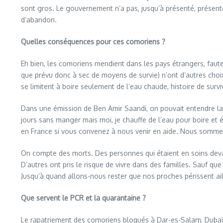
sont gros. Le gouvernement n’a pas, jusqu’à présenté, présenté
d’abandon.
Quelles conséquences pour ces comoriens ?
Eh bien, les comoriens mendient dans les pays étrangers, faut
que prévu donc à sec de moyens de survie) n’ont d’autres choi
se limitent à boire seulement de l’eau chaude, histoire de surviv
Dans une émission de Ben Amir Saandi, on pouvait entendre la v
jours sans manger mais moi, je chauffe de l’eau pour boire et 
en France si vous convenez à nous venir en aide. Nous sommes
On compte des morts. Des personnes qui étaient en soins devant
D’autres ont pris le risque de vivre dans des familles. Sauf qu
Jusqu’à quand allons-nous rester que nos proches périssent ai
Que servent le PCR et la quarantaine ?
Le rapatriement des comoriens bloqués à Dar-es-Salam, Dubaï, 