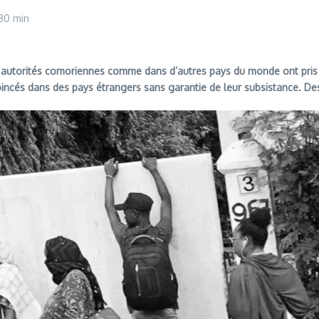
 30 min
s autorités comoriennes comme dans d’autres pays du monde ont pris la
incés dans des pays étrangers sans garantie de leur subsistance. Des