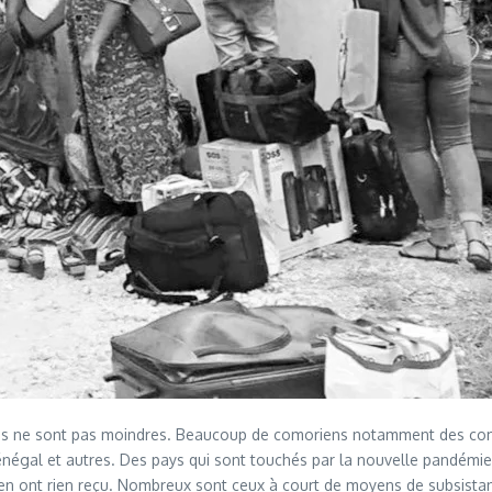
elles ne sont pas moindres. Beaucoup de comoriens notamment des co
égal et autres. Des pays qui sont touchés par la nouvelle pandémie q
en ont rien reçu. Nombreux sont ceux à court de moyens de subsistanc