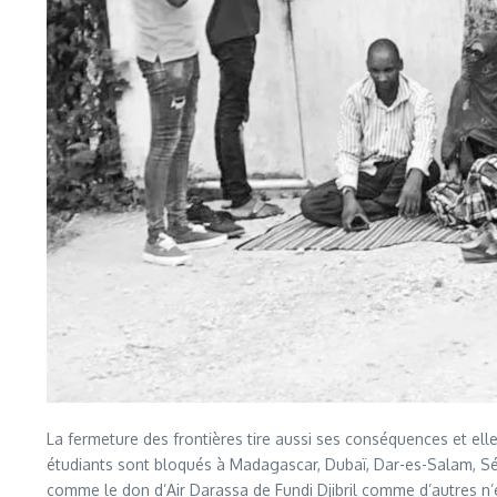
La fermeture des frontières tire aussi ses conséquences et 
étudiants sont bloqués à Madagascar, Dubaï, Dar-es-Salam, Sén
comme le don d’Air Darassa de Fundi Djibril comme d’autres n’