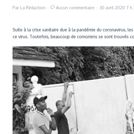
Par
La Rédaction
Aucun commentaire
30 avril 2020
7 h
Suite à la crise sanitaire due à la pandémie du coronavirus, le
ce virus. Toutefois, beaucoup de comoriens se sont trouvés co