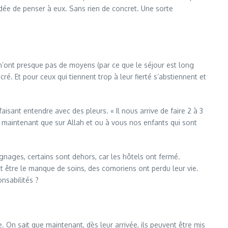
idée de penser à eux. Sans rien de concret. Une sorte
n’ont presque pas de moyens (par ce que le séjour est long
 Et pour ceux qui tiennent trop à leur fierté s’abstiennent et
sant entendre avec des pleurs. « Il nous arrive de faire 2 à 3
s maintenant que sur Allah et ou à vous nos enfants qui sont
gnages, certains sont dehors, car les hôtels ont fermé.
eut être le manque de soins, des comoriens ont perdu leur vie.
nsabilités ?
On sait que maintenant, dès leur arrivée, ils peuvent être mis