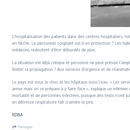
L’hospitalisation des patients dans des centres hospitaliers,
en flèche. Le personnel soignant est-il en protection ? Les ha
médecins redoutent d’être débordés de plus.
La situation est déjà critique et personne ne peut prévoir l’ampl
limiter la propagation ? Aux services d’urgence et de réanimat
Le pays est sous le choc et les hôpitaux sous l’eau. « Les serv
arrive mais on se prépare à y faire face », explique un infirm
mortalité et de personnes infectées, puisque des tests n’ont pas
en détresse respiratoire fait craindre le pire.
KDBA
Partager