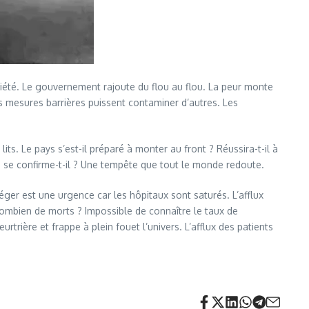
ciété. Le gouvernement rajoute du flou au flou. La peur monte
es mesures barrières puissent contaminer d’autres. Les
lits. Le pays s’est-il préparé à monter au front ? Réussira-t-il à
19 se confirme-t-il ? Une tempête que tout le monde redoute.
éger est une urgence car les hôpitaux sont saturés. L’afflux
Combien de morts ? Impossible de connaître le taux de
trière et frappe à plein fouet l’univers. L’afflux des patients