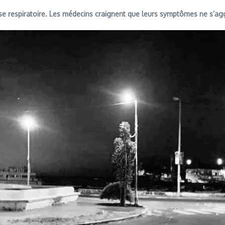
sse respiratoire. Les médecins craignent que leurs symptômes ne s’ag