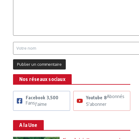
Nos réseaux sociaux
Abonnés
Facebook
3,500
Youtube
8
Fans
J'aime
S'abonner
A la Une