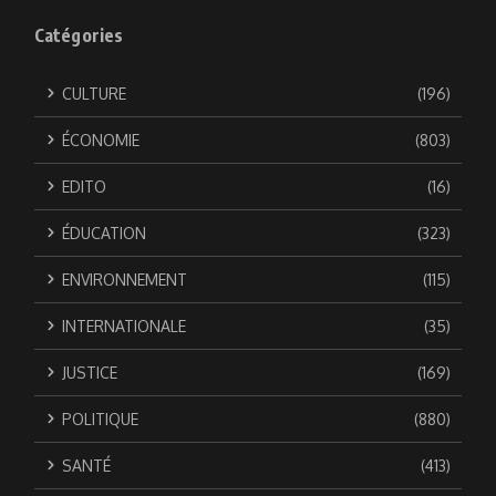
Catégories
CULTURE
(196)
ÉCONOMIE
(803)
EDITO
(16)
ÉDUCATION
(323)
ENVIRONNEMENT
(115)
INTERNATIONALE
(35)
JUSTICE
(169)
POLITIQUE
(880)
SANTÉ
(413)