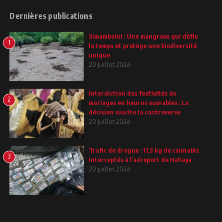
Dernières publications
Simamboini : Une mangrove qui défie
1
le temps et protège une biodiversité
unique
20 juillet 2026
Interdiction des festivités de
2
mariages en heures ouvrables : La
décision suscite la controverse
20 juillet 2026
Trafic de drogue : 11,3 kg de cannabis
3
interceptés à l’aéroport de Hahaya
20 juillet 2026