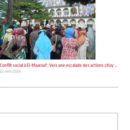
Conflit social à El-Maarouf : Vers une escalade des actions citoy ...
22 avril 2026