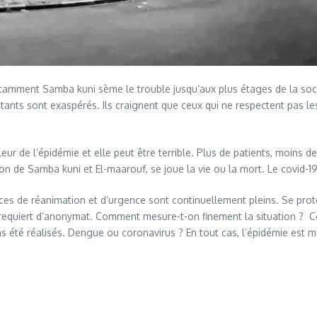
 notamment Samba kuni sème le trouble jusqu’aux plus étages de la so
bitants sont exaspérés. Ils craignent que ceux qui ne respectent pas l
eur de l’épidémie et elle peut être terrible. Plus de patients, moins de 
ion de Samba kuni et El-maarouf, se joue la vie ou la mort. Le covid-
ices de réanimation et d’urgence sont continuellement pleins. Se prot
ier requiert d’anonymat. Comment mesure-t-on finement la situation ? 
 été réalisés. Dengue ou coronavirus ? En tout cas, l’épidémie est meur