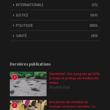
INTERNATIONALE
(35)
JUSTICE
(169)
POLITIQUE
(880)
SANTÉ
(413)
Dernières publications
Simamboini : Une mangrove qui défie
1
le temps et protège une biodiversité
unique
20 juillet 2026
Interdiction des festivités de
2
mariages en heures ouvrables : La