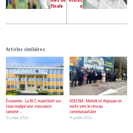
mes de
éteint
finale
e
Articles similaires
Économie : La BCC maintient ses
ASECNA : Mohéli et Anjouan en
taux malgré une croissance
route vers le réseau
ramené ...
communautaire
15 juillet 2026
15 juillet 2026