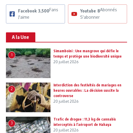
Fans
Abonnés
Facebook
3,500
Youtube
8
J'aime
S'abonner
A la Une
Simamboini : Une mangrove qui défie le
1
temps et protège une biodiversité unique
20 juillet 2026
Interdiction des festivités de mariages en
2
heures ouvrables : La décision suscite la
controverse
20 juillet 2026
Trafic de drogue : 11,3 kg de cannabis
3
interceptés à l’aéroport de Hahaya
20 juillet 2026