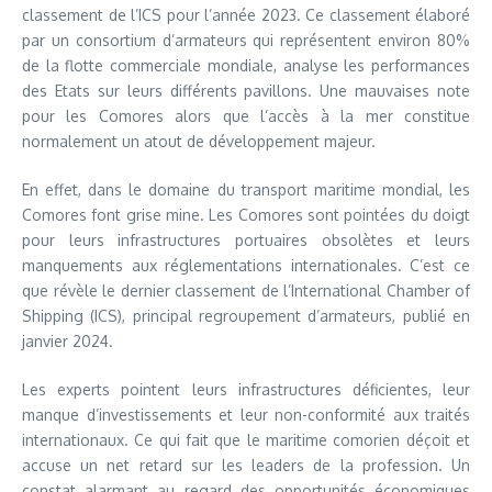
classement de l’ICS pour l’année 2023. Ce classement élaboré
par un consortium d’armateurs qui représentent environ 80%
de la flotte commerciale mondiale, analyse les performances
des Etats sur leurs différents pavillons. Une mauvaises note
pour les Comores alors que l’accès à la mer constitue
normalement un atout de développement majeur.
En effet, dans le domaine du transport maritime mondial, les
Comores font grise mine. Les Comores sont pointées du doigt
pour leurs infrastructures portuaires obsolètes et leurs
manquements aux réglementations internationales. C’est ce
que révèle le dernier classement de l’International Chamber of
Shipping (ICS), principal regroupement d’armateurs, publié en
janvier 2024.
Les experts pointent leurs infrastructures déficientes, leur
manque d’investissements et leur non-conformité aux traités
internationaux. Ce qui fait que le maritime comorien déçoit et
accuse un net retard sur les leaders de la profession. Un
constat alarmant au regard des opportunités économiques