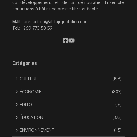
du développement et de la démocratie. Ensemble,
continuons à bâtir une presse libre et fiable.
Mail
: laredaction@al-fajrquotidien.com
Tel:
+269 773 58 59
Catégories
CULTURE
(196)
ÉCONOMIE
(803)
EDITO
(16)
ÉDUCATION
(323)
ENVIRONNEMENT
(115)