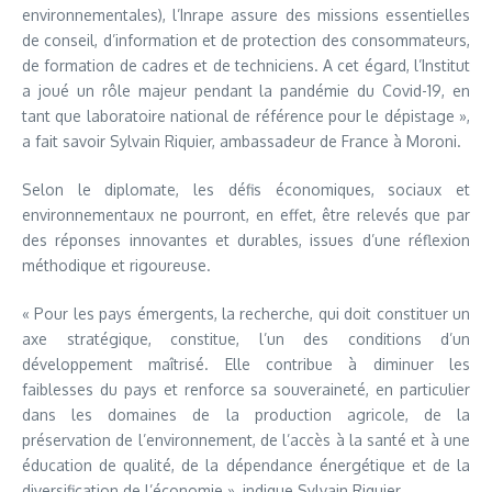
environnementales), l’Inrape assure des missions essentielles
de conseil, d’information et de protection des consommateurs,
de formation de cadres et de techniciens. A cet égard, l’Institut
a joué un rôle majeur pendant la pandémie du Covid-19, en
tant que laboratoire national de référence pour le dépistage »,
a fait savoir Sylvain Riquier, ambassadeur de France à Moroni.
Selon le diplomate, les défis économiques, sociaux et
environnementaux ne pourront, en effet, être relevés que par
des réponses innovantes et durables, issues d’une réflexion
méthodique et rigoureuse.
« Pour les pays émergents, la recherche, qui doit constituer un
axe stratégique, constitue, l’un des conditions d’un
développement maîtrisé. Elle contribue à diminuer les
faiblesses du pays et renforce sa souveraineté, en particulier
dans les domaines de la production agricole, de la
préservation de l’environnement, de l’accès à la santé et à une
éducation de qualité, de la dépendance énergétique et de la
diversification de l’économie », indique Sylvain Riquier.