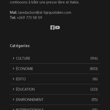
continuons à bâtir une presse libre et fiable.
Mail
: laredaction@al-fajrquotidien.com
Tel:
+269 773 58 59
Catégories
CULTURE
(196)
ÉCONOMIE
(803)
EDITO
(16)
ÉDUCATION
(323)
ENVIRONNEMENT
(115)
INTERNATIONALE
(35)