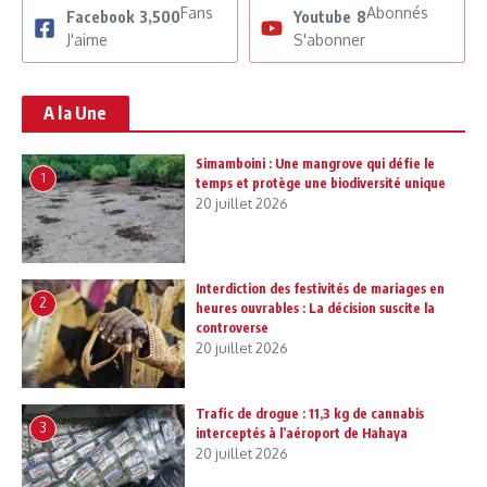
Fans
Abonnés
Facebook
3,500
Youtube
8
J'aime
S'abonner
A la Une
Simamboini : Une mangrove qui défie le
1
temps et protège une biodiversité unique
20 juillet 2026
Interdiction des festivités de mariages en
2
heures ouvrables : La décision suscite la
controverse
20 juillet 2026
Trafic de drogue : 11,3 kg de cannabis
3
interceptés à l’aéroport de Hahaya
20 juillet 2026