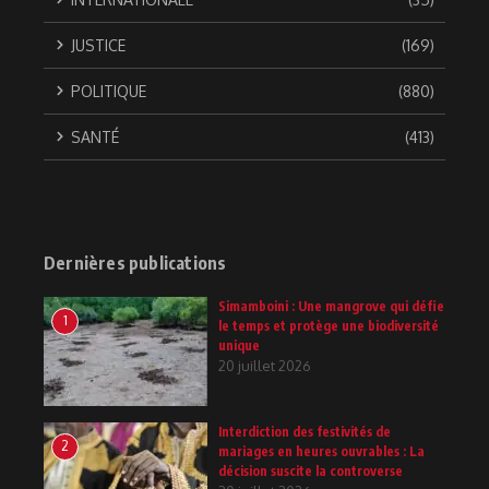
JUSTICE
(169)
POLITIQUE
(880)
SANTÉ
(413)
Dernières publications
Simamboini : Une mangrove qui défie
1
le temps et protège une biodiversité
unique
20 juillet 2026
Interdiction des festivités de
2
mariages en heures ouvrables : La
décision suscite la controverse