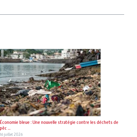
Économie bleue : Une nouvelle stratégie contre les déchets de
pêc ...
16 juillet 2026