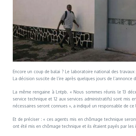
Encore un coup de balai ? Le laboratoire national des travau
La décision suscite de l’ire après quelques jours de l’annonce
La même rengaine à Lntpb. « Nous sommes réunis le 13 décemb
service technique et 12 aux services administratifs) sont mis
nécessaires seront connues », a indiqué un responsable de ce l
Et de préciser : « ces agents mis en chômage technique seront 
ont été mis en chômage technique et ils étaient payés par les 