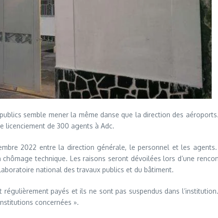
x publics semble mener la même danse que la direction des aéroports.
 de licenciement de 300 agents à Adc.
re 2022 entre la direction générale, le personnel et les agents. 
 en chômage technique. Les raisons seront dévoilées lors d’une rencon
aboratoire national des travaux publics et du bâtiment.
régulièrement payés et ils ne sont pas suspendus dans l’institution.
institutions concernées ».