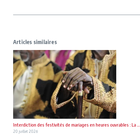
Articles similaires
Interdiction des festivités de mariages en heures ouvrables : La ...
20 juillet 2026