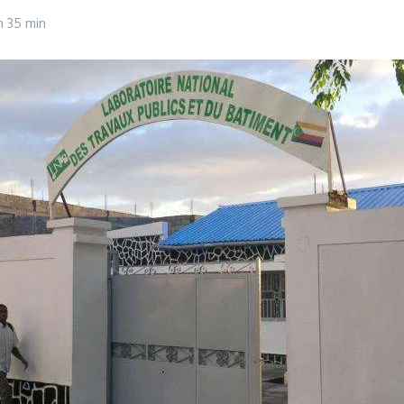
h 35 min