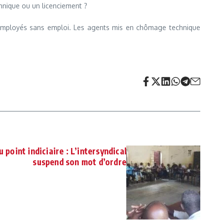
chnique ou un licenciement ?
 employés sans emploi. Les agents mis en chômage technique
 point indiciaire : L’intersyndical
suspend son mot d’ordre