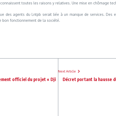
ls connaissent toutes les raisons y relatives. Une mise en chômage te
que des agents du Lntpb serait liée à un manque de services. Des
e bon fonctionnement de la société.
Next Article
ment officiel du projet « Dji
Décret portant la hausse du